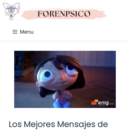
Saltar
al
contenido
Menu
Los Mejores Mensajes de