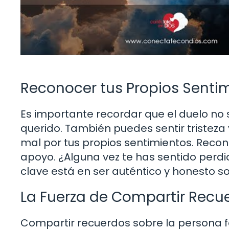
Reconocer tus Propios Senti
Es importante recordar que el duelo no 
querido. También puedes sentir tristeza y
mal por tus propios sentimientos. Reco
apoyo. ¿Alguna vez te has sentido perdid
clave está en ser auténtico y honesto so
La Fuerza de Compartir Recu
Compartir recuerdos sobre la persona 