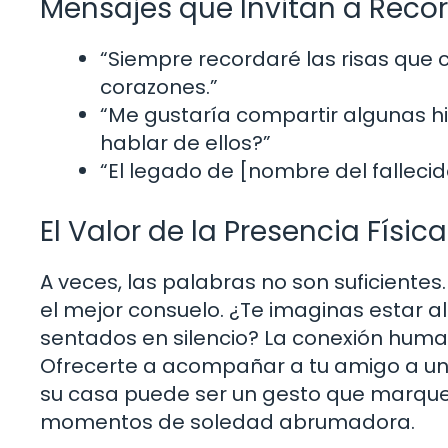
Mensajes que Invitan a Reco
“Siempre recordaré las risas que c
corazones.”
“Me gustaría compartir algunas hi
hablar de ellos?”
“El legado de [nombre del falleci
El Valor de la Presencia Física
A veces, las palabras no son suficiente
el mejor consuelo. ¿Te imaginas estar a
sentados en silencio? La conexión hum
Ofrecerte a acompañar a tu amigo a un
su casa puede ser un gesto que marque 
momentos de soledad abrumadora.