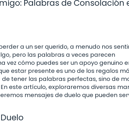
migo: Palabras de Consolación 
perder a un ser querido, a menudo nos sent
lgo, pero las palabras a veces parecen
na vez cómo puedes ser un apoyo genuino e
que estar presente es uno de los regalos m
a de tener las palabras perfectas, sino de m
 En este artículo, exploraremos diversas m
eceremos mensajes de duelo que pueden serv
l Duelo