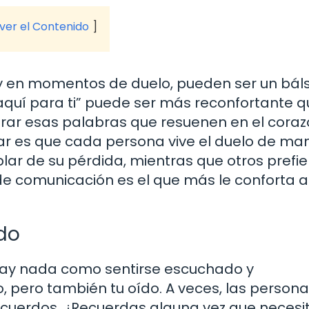
 ver el Contenido
 y en momentos de duelo, pueden ser un bá
 aquí para ti” puede ser más reconfortante q
rar esas palabras que resuenen en el cora
ar es que cada persona vive el duelo de ma
lar de su pérdida, mientras que otros prefie
 de comunicación es el que más le conforta a
do
hay nada como sentirse escuchado y
 pero también tu oído. A veces, las persona
ecuerdos. ¿Recuerdas alguna vez que neces