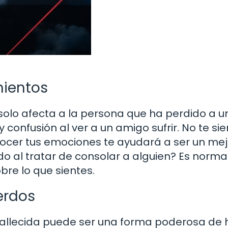
mientos
solo afecta a la persona que ha perdido a u
 confusión al ver a un amigo sufrir. No te si
nocer tus emociones te ayudará a ser un mej
o al tratar de consolar a alguien? Es normal
bre lo que sientes.
erdos
fallecida puede ser una forma poderosa de 