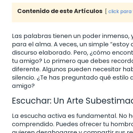
Contenido de este Artículos
click para
Las palabras tienen un poder inmenso,
para el alma. A veces, un simple “estoy
discurso elaborado. Pero, ¿cómo encont
tu amigo? Lo primero que debes record
diferente. Algunos pueden necesitar hab
silencio. ¿Te has preguntado qué estilo
amigo?
Escuchar: Un Arte Subestima
La escucha activa es fundamental. No 
comprendido. Puedes ofrecer tu hombro,
quieren desahogarse y compartir sus r