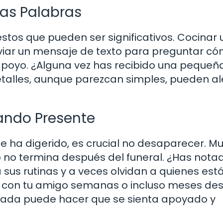
as Palabras
tos que pueden ser significativos. Cocinar
nviar un mensaje de texto para preguntar c
apoyo. ¿Alguna vez has recibido una pequeñ
etalles, aunque parezcan simples, pueden a
tando Presente
 se ha digerido, es crucial no desaparecer. 
lo no termina después del funeral. ¿Has nota
sus rutinas y a veces olvidan a quienes est
to con tu amigo semanas o incluso meses de
amada puede hacer que se sienta apoyado y