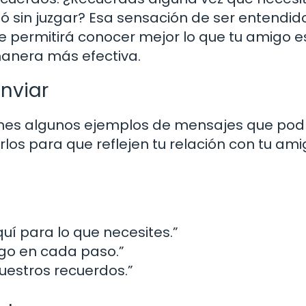
ó sin juzgar? Esa sensación de ser entendid
te permitirá conocer mejor lo que tu amigo e
anera más efectiva.
nviar
tienes algunos ejemplos de mensajes que pod
los para que reflejen tu relación con tu ami
uí para lo que necesites.”
igo en cada paso.”
nuestros recuerdos.”