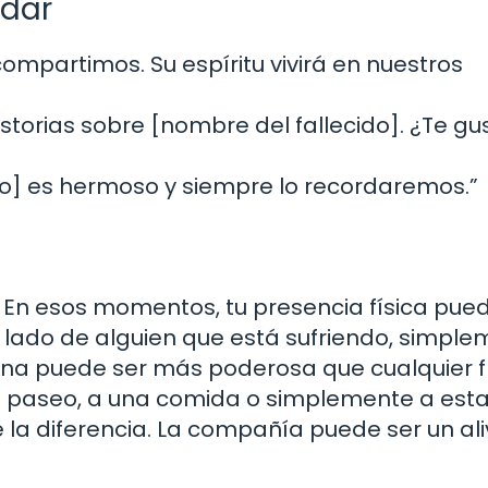
rdar
ompartimos. Su espíritu vivirá en nuestros
storias sobre [nombre del fallecido]. ¿Te gu
do] es hermoso y siempre lo recordaremos.”
s. En esos momentos, tu presencia física pue
l lado de alguien que está sufriendo, simpl
ana puede ser más poderosa que cualquier f
 paseo, a una comida o simplemente a esta
la diferencia. La compañía puede ser un ali