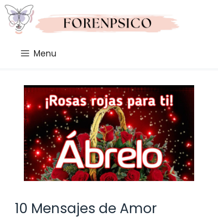
Saltar
al
contenido
Menu
10 Mensajes de Amor