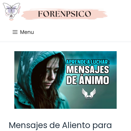
Saltar
al
contenido
Menu
Mensajes de Aliento para