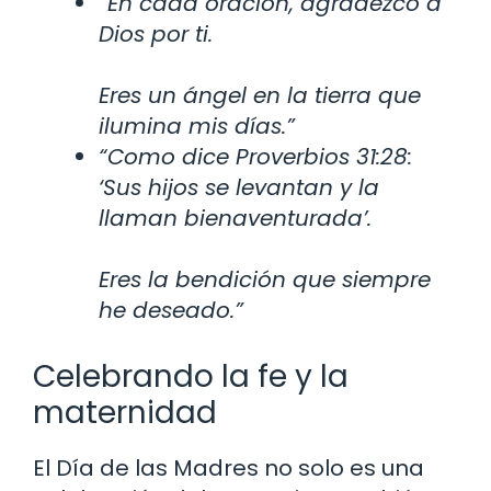
“En cada oración, agradezco a
Dios por ti.
Eres un ángel en la tierra que
ilumina mis días.”
“Como dice Proverbios 31:28:
‘Sus hijos se levantan y la
llaman bienaventurada’.
Eres la bendición que siempre
he deseado.”
Celebrando la fe y la
maternidad
El Día de las Madres no solo es una