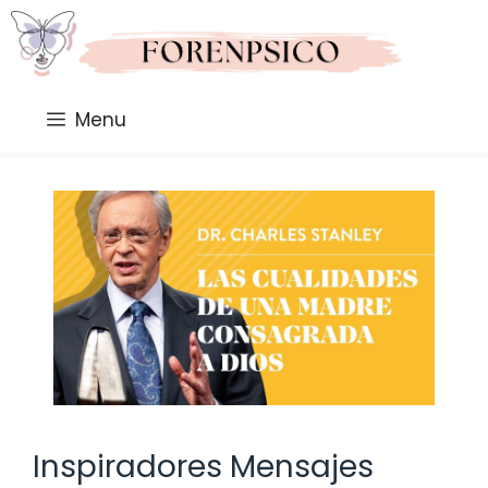
Saltar
al
contenido
Menu
Inspiradores Mensajes