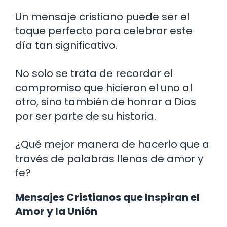
Un mensaje cristiano puede ser el
toque perfecto para celebrar este
día tan significativo.
No solo se trata de recordar el
compromiso que hicieron el uno al
otro, sino también de honrar a Dios
por ser parte de su historia.
¿Qué mejor manera de hacerlo que a
través de palabras llenas de amor y
fe?
Mensajes Cristianos que Inspiran el
Amor y la Unión