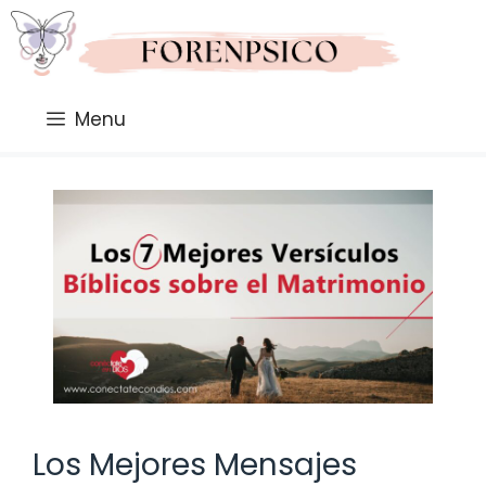
Saltar
al
contenido
Menu
Los Mejores Mensajes