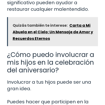
significativo pueden ayudar a
restaurar cualquier malentendido.
Quizás también te interese:
Carta a Mi
Abuela en el Cielo: Un Mensaje de Amor y
Recuerdos Eternos
¿Cómo puedo involucrar a
mis hijos en la celebración
del aniversario?
Involucrar a tus hijos puede ser una
gran idea.
Puedes hacer que participen en la