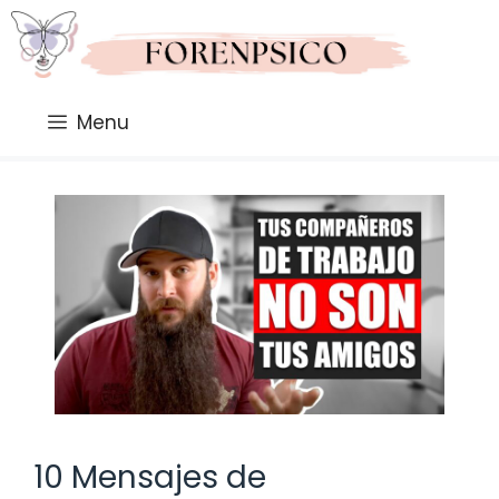
Saltar
al
contenido
Menu
10 Mensajes de