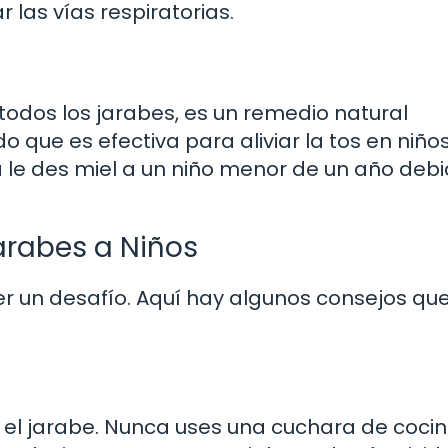
las vías respiratorias.
todos los jarabes, es un remedio natural
 que es efectiva para aliviar la tos en niño
le des miel a un niño menor de un año debi
arabes a Niños
er un desafío. Aquí hay algunos consejos qu
n el jarabe. Nunca uses una cuchara de cocin