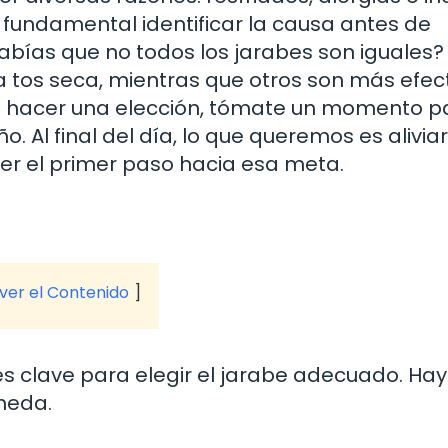
es fundamental identificar la causa antes de
abías que no todos los jarabes son iguales?
 tos seca, mientras que otros son más efec
 de hacer una elección, tómate un momento p
. Al final del día, lo que queremos es aliviar
ser el primer paso hacia esa meta.
 ver el Contenido
o es clave para elegir el jarabe adecuado. Ha
úmeda.