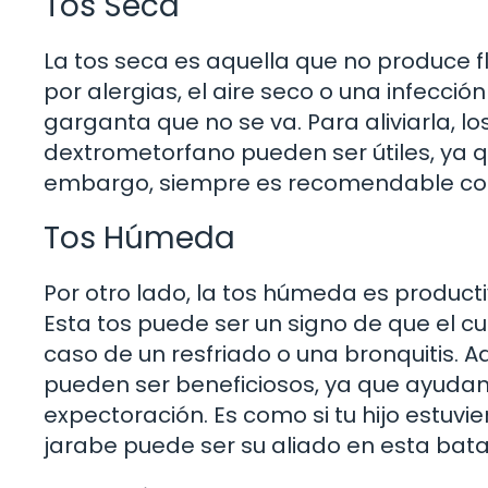
Tos Seca
La tos seca es aquella que no produce f
por alergias, el aire seco o una infecci
garganta que no se va. Para aliviarla, l
dextrometorfano pueden ser útiles, ya q
embargo, siempre es recomendable cons
Tos Húmeda
Por otro lado, la tos húmeda es product
Esta tos puede ser un signo de que el c
caso de un resfriado o una bronquitis. A
pueden ser beneficiosos, ya que ayudan a
expectoración. Es como si tu hijo estuvi
jarabe puede ser su aliado en esta batal