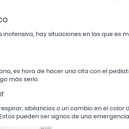
co
 inofensiva, hay situaciones en las que es m
ana, es hora de hacer una cita con el pediat
lgo más serio.
ar
 respirar, sibilancias o un cambio en el color 
 Estos pueden ser signos de una emergencia