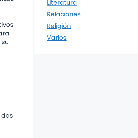
Literatura
Relaciones
tivos
Religión
ara
Varios
 su
y dos