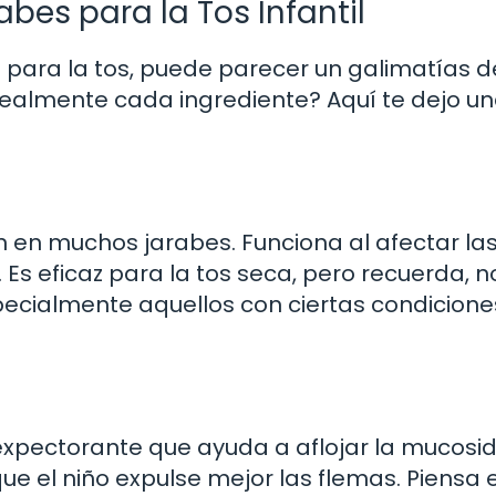
abes para la Tos Infantil
 para la tos, puede parecer un galimatías d
realmente cada ingrediente? Aquí te dejo u
n en muchos jarabes. Funciona al afectar la
 Es eficaz para la tos seca, pero recuerda, n
ecialmente aquellos con ciertas condicione
pectorante que ayuda a aflojar la mucosid
e el niño expulse mejor las flemas. Piensa e