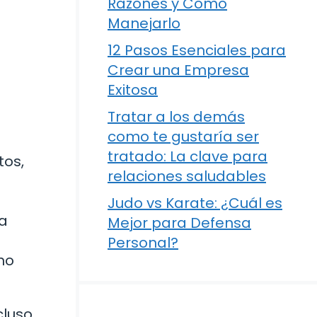
Razones y Cómo
Manejarlo
12 Pasos Esenciales para
Crear una Empresa
Exitosa
Tratar a los demás
como te gustaría ser
tratado: La clave para
tos,
relaciones saludables
Judo vs Karate: ¿Cuál es
la
Mejor para Defensa
Personal?
mo
cluso