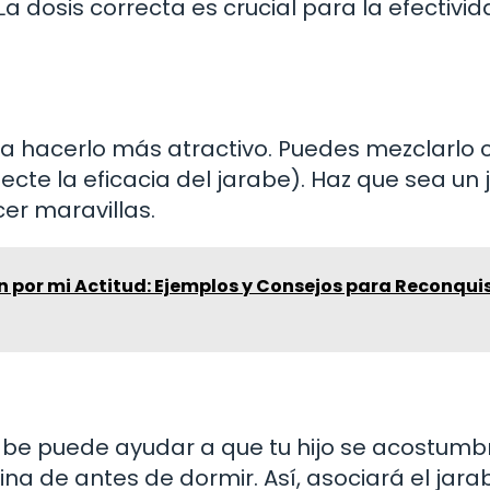
 dosis correcta es crucial para la efectivid
enta hacerlo más atractivo. Puedes mezclarlo 
cte la eficacia del jarabe). Haz que sea un 
er maravillas.
 por mi Actitud: Ejemplos y Consejos para Reconqui
abe puede ayudar a que tu hijo se acostumbr
na de antes de dormir. Así, asociará el jara