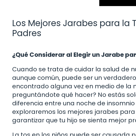
Los Mejores Jarabes para la 
Padres
¿Qué Considerar al Elegir un Jarabe para
Cuando se trata de cuidar la salud de n
aunque común, puede ser un verdadero 
encontrado alguna vez en medio de la n
preguntándote qué hacer? No estás solo
diferencia entre una noche de insomnio 
exploraremos los mejores jarabes para l
garantizar que tu hijo se sienta mejor pr
La tos en los niños puede ser causada po