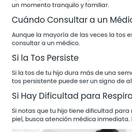
un momento tranquilo y familiar.
Cuándo Consultar a un Médi
Aunque la mayoría de las veces la tos es
consultar a un médico.
Si la Tos Persiste
Si la tos de tu hijo dura más de una sem
tos persistente puede ser un signo de a
Si Hay Dificultad para Respir
Si notas que tu hijo tiene dificultad para
piel, busca atención médica inmediata.