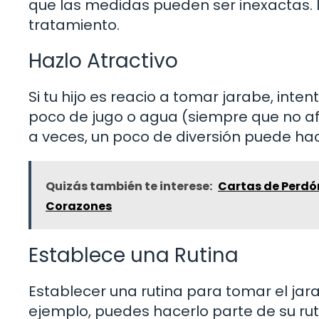
que las medidas pueden ser inexactas. La
tratamiento.
Hazlo Atractivo
Si tu hijo es reacio a tomar jarabe, int
poco de jugo o agua (siempre que no afe
a veces, un poco de diversión puede hac
Quizás también te interese:
Cartas de Perdón
Corazones
Establece una Rutina
Establecer una rutina para tomar el jar
ejemplo, puedes hacerlo parte de su ruti