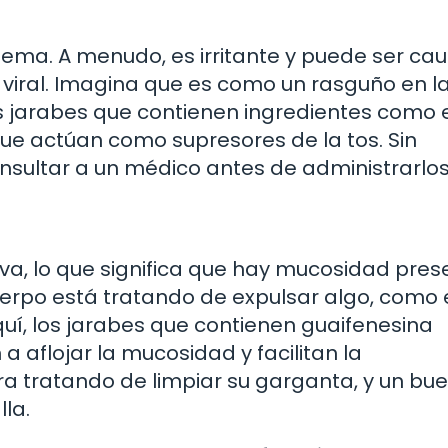
lema. A menudo, es irritante y puede ser ca
ón viral. Imagina que es como un rasguño en l
os jarabes que contienen ingredientes como 
ue actúan como supresores de la tos. Sin
ultar a un médico antes de administrarlos
iva, lo que significa que hay mucosidad pres
uerpo está tratando de expulsar algo, como 
quí, los jarabes que contienen guaifenesina
 aflojar la mucosidad y facilitan la
era tratando de limpiar su garganta, y un bu
la.