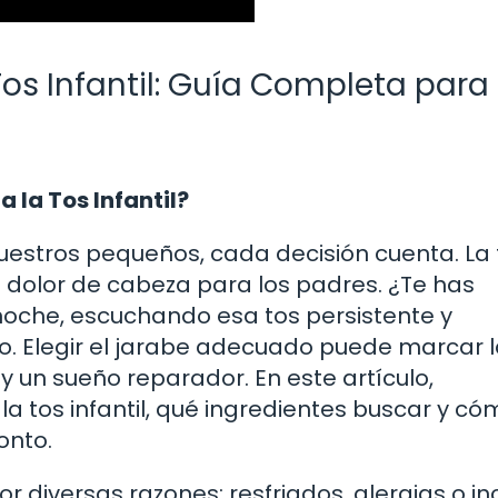
Tos Infantil: Guía Completa para
 la Tos Infantil?
uestros pequeños, cada decisión cuenta. La 
dolor de cabeza para los padres. ¿Te has
oche, escuchando esa tos persistente y
. Elegir el jarabe adecuado puede marcar 
y un sueño reparador. En este artículo,
a tos infantil, qué ingredientes buscar y có
onto.
r diversas razones: resfriados, alergias o in