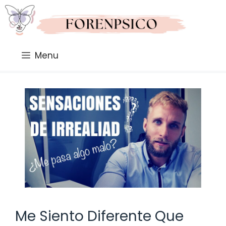
Saltar
al
contenido
Menu
Me Siento Diferente Que