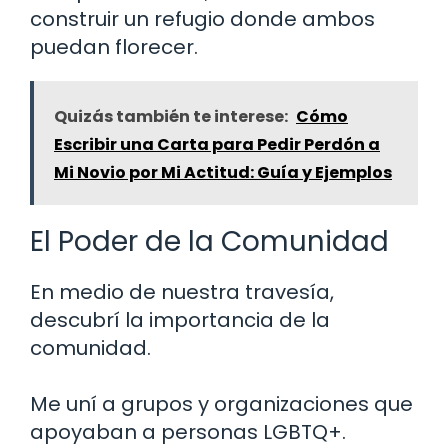
construir un refugio donde ambos
puedan florecer.
Quizás también te interese:
Cómo
Escribir una Carta para Pedir Perdón a
Mi Novio por Mi Actitud: Guía y Ejemplos
El Poder de la Comunidad
En medio de nuestra travesía,
descubrí la importancia de la
comunidad.
Me uní a grupos y organizaciones que
apoyaban a personas LGBTQ+.