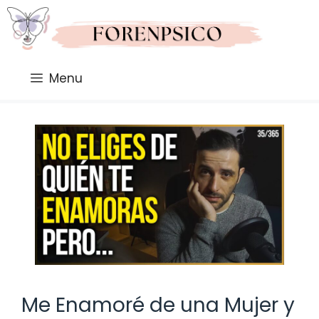
Saltar
al
contenido
Menu
Me Enamoré de una Mujer y