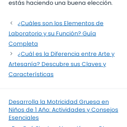
estás haciendo una buena elección.
¿Cuáles son los Elementos de
Laboratorio y su Función? Guía
Completa
¿Cuál es la Diferencia entre Arte y
Artesanía? Descubre sus Claves y
Características
Desarrolla la Motricidad Gruesa en
Niños de 1 Año: Actividades y Consejos
Esenciales