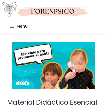
Saltar
al
contenido
Menu
Material Didáctico Esencial