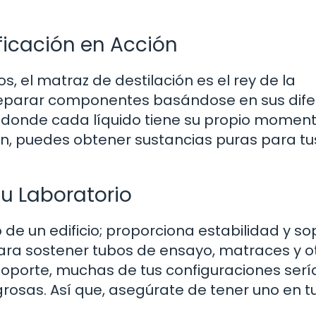
ificación en Acción
s, el matraz de destilación es el rey de la
 separar componentes basándose en sus dif
ta donde cada líquido tiene su propio momen
ión, puedes obtener sustancias puras para tu
 Tu Laboratorio
de un edificio; proporciona estabilidad y so
ara sostener tubos de ensayo, matraces y o
soporte, muchas de tus configuraciones serí
grosas. Así que, asegúrate de tener uno en t