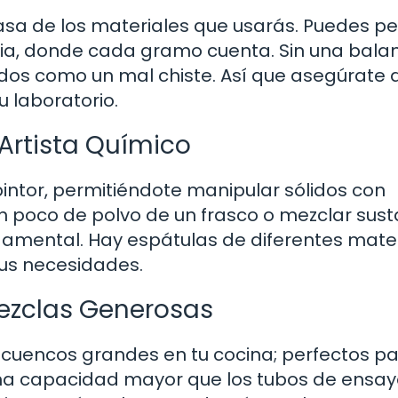
asa de los materiales que usarás. Puedes p
cia, donde cada gramo cuenta. Sin una balan
dos como un mal chiste. Así que asegúrate 
u laboratorio.
 Artista Químico
intor, permitiéndote manipular sólidos con
un poco de polvo de un frasco o mezclar sus
damental. Hay espátulas de diferentes mater
tus necesidades.
Mezclas Generosas
 cuencos grandes en tu cocina; perfectos p
una capacidad mayor que los tubos de ensay