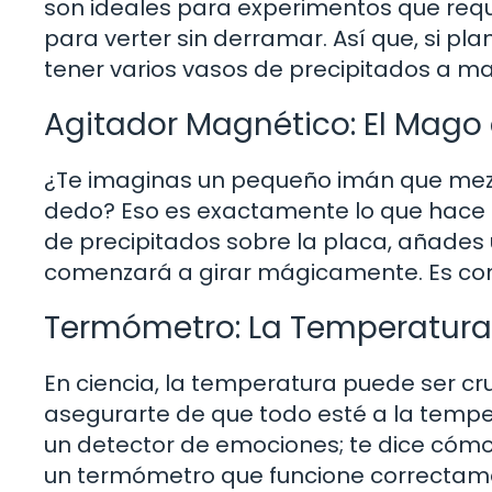
son ideales para experimentos que req
para verter sin derramar. Así que, si 
tener varios vasos de precipitados a m
Agitador Magnético: El Mago 
¿Te imaginas un pequeño imán que mezc
dedo? Eso es exactamente lo que hace 
de precipitados sobre la placa, añades 
comenzará a girar mágicamente. Es como
Termómetro: La Temperatura
En ciencia, la temperatura puede ser cr
asegurarte de que todo esté a la temp
un detector de emociones; te dice cómo 
un termómetro que funcione correctam