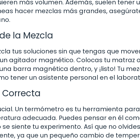
uieren más volumen. Además, suelen tener u
planeas hacer mezclas más grandes, asegúrat
ano.
de la Mezcla
la tus soluciones sin que tengas que move
un agitador magnético. Colocas tu matraz 
una barra magnética dentro, y ¡listo! Tu mez
 tener un asistente personal en el laborat
 Correcta
ucial. Un termómetro es tu herramienta para
eratura adecuada. Puedes pensar en él com
se siente tu experimento. Así que no olvides
ente, ya que un pequeño cambio de temper