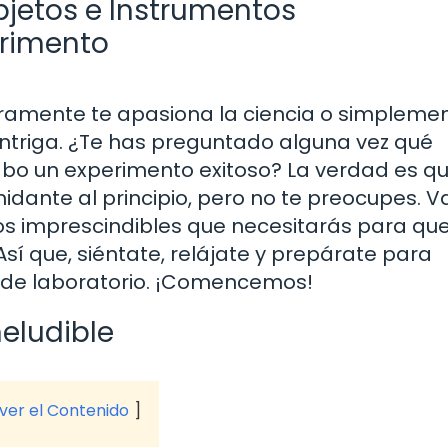
Objetos e Instrumentos
erimento
guramente te apasiona la ciencia o simpleme
ntriga. ¿Te has preguntado alguna vez qué
abo un experimento exitoso? La verdad es q
midante al principio, pero no te preocupes. 
os imprescindibles que necesitarás para que
sí que, siéntate, relájate y prepárate para
s de laboratorio. ¡Comencemos!
neludible
 ver el Contenido