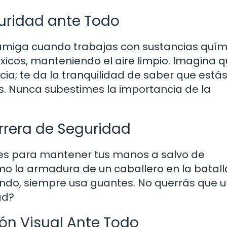
uridad ante Todo
amiga cuando trabajas con sustancias quím
xicos, manteniendo el aire limpio. Imagina 
a; te da la tranquilidad de saber que estás
s. Nunca subestimes la importancia de la
rrera de Seguridad
les para mantener tus manos a salvo de
mo la armadura de un caballero en la batall
iendo, siempre usa guantes. No querrás que 
ad?
ón Visual Ante Todo