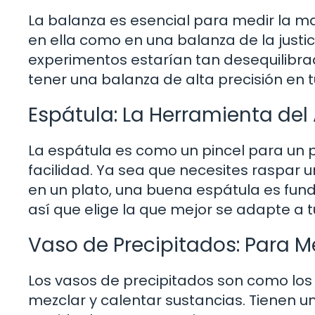
La balanza es esencial para medir la m
en ella como en una balanza de la justi
experimentos estarían tan desequilibra
tener una balanza de alta precisión en t
Espátula: La Herramienta del
La espátula es como un pincel para un p
facilidad. Ya sea que necesites raspar 
en un plato, una buena espátula es fun
así que elige la que mejor se adapte a 
Vaso de Precipitados: Para 
Los vasos de precipitados son como los
mezclar y calentar sustancias. Tienen 