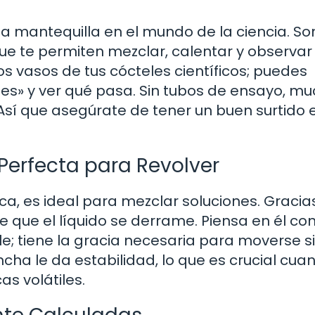
a mantequilla en el mundo de la ciencia. So
que te permiten mezclar, calentar y observar
s vasos de tus cócteles científicos; puedes
tes» y ver qué pasa. Sin tubos de ensayo, m
Así que asegúrate de tener un buen surtido 
Perfecta para Revolver
ca, es ideal para mezclar soluciones. Gracia
e que el líquido se derrame. Piensa en él c
le; tiene la gracia necesaria para moverse s
ha le da estabilidad, lo que es crucial cua
s volátiles.