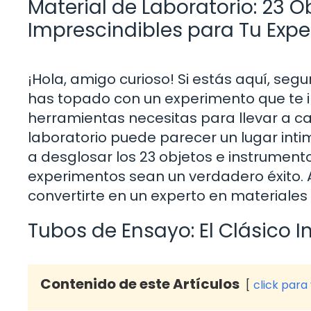
Material de Laboratorio: 23 
Imprescindibles para Tu Exp
¡Hola, amigo curioso! Si estás aquí, se
has topado con un experimento que te i
herramientas necesitas para llevar a c
laboratorio puede parecer un lugar inti
a desglosar los 23 objetos e instrument
experimentos sean un verdadero éxito. A
convertirte en un experto en materiale
Tubos de Ensayo: El Clásico I
Contenido de este Artículos
click para