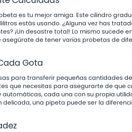
nte Calculadas
robeta es tu mejor amiga. Este cilindro grad
litros estás usando. ¿Alguna vez has tratad
ntes? ¡Un desastre total! Lo mismo sucede en
que asegúrate de tener varias probetas de dif
n Cada Gota
sas para transferir pequeñas cantidades d
tes que necesitas para asegurarte de que 
 automáticas, cada una con su propia utilid
delicada, una pipeta puede ser la diferenc
sadez