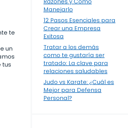
Razones y Cómo
Manejarlo
12 Pasos Esenciales para
Crear una Empresa
nte te
Exitosa
Tratar a los demás
ue un
como te gustaría ser
Vamos
tratado: La clave para
 tus
relaciones saludables
Judo vs Karate: ¿Cuál es
Mejor para Defensa
Personal?