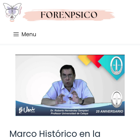
Saltar
al
contenido
Menu
Marco Histórico en la