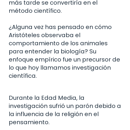
más tarde se convertiría en el
método científico.
¿Alguna vez has pensado en cómo
Aristóteles observaba el
comportamiento de los animales
para entender la biología? Su
enfoque empírico fue un precursor de
lo que hoy llamamos investigación
científica.
Durante la Edad Media, la
investigación sufrió un parón debido a
la influencia de la religión en el
pensamiento.