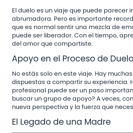
El duelo es un viaje que puede parecer i
abrumadora. Pero es importante recordar
que es normal sentir una mezcla de emo
puede ser liberador. Con el tiempo, apr
del amor que compartiste.
Apoyo en el Proceso de Duel
No estás solo en este viaje. Hay mucha
dispuestas a compartir su experiencia. H
profesional puede ser un paso importan
buscar un grupo de apoyo? A veces, comp
nueva perspectiva y la fuerza que neces
El Legado de una Madre