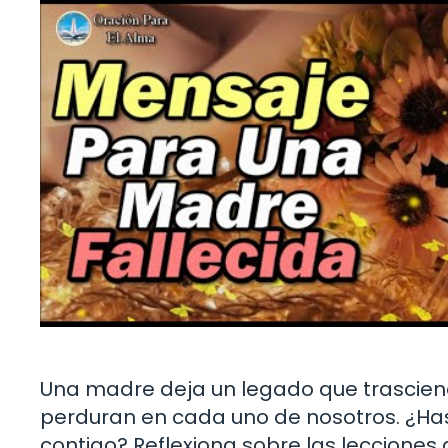
Una madre deja un legado que trascien
perduran en cada uno de nosotros. ¿Has
contigo? Reflexiona sobre las lecciones