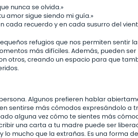
ue nunca se olvida.»
tu amor sigue siendo mi guía.»
n cada recuerdo y en cada susurro del vient
pequeños refugios que nos permiten sentir la
omentos más difíciles. Además, pueden ser
on otros, creando un espacio para que tam
ridos.
 persona. Algunos prefieren hablar abierta
eden sentirse más cómodos expresándolo a t
guntado alguna vez cómo te sientes más cómo
ibir una carta a tu madre puede ser libera
s y lo mucho que la extrañas. Es una forma d