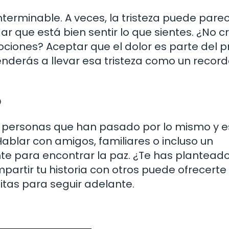
nterminable. A veces, la tristeza puede pare
 que está bien sentir lo que sientes. ¿No c
ciones? Aceptar que el dolor es parte del 
enderás a llevar esa tristeza como un record
o
s personas que han pasado por lo mismo y 
ablar con amigos, familiares o incluso un
te para encontrar la paz. ¿Te has plantead
artir tu historia con otros puede ofrecerte
itas para seguir adelante.