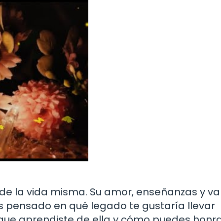
de la vida misma. Su amor, enseñanzas y va
 pensado en qué legado te gustaría llevar
 que aprendiste de ella y cómo puedes honr