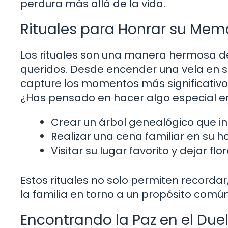
perdura más allá de la vida.
Rituales para Honrar su Mem
Los rituales son una manera hermosa d
queridos. Desde encender una vela en s
capture los momentos más significativ
¿Has pensado en hacer algo especial e
Crear un árbol genealógico que in
Realizar una cena familiar en su h
Visitar su lugar favorito y dejar flo
Estos rituales no solo permiten recorda
la familia en torno a un propósito común
Encontrando la Paz en el Due