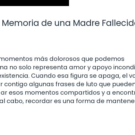
a Memoria de una Madre Falleci
os momentos más dolorosos que podemos
rna no solo representa amor y apoyo incondi
existencia. Cuando esa figura se apaga, el v
rar contigo algunas frases de luto que puede
dar esos momentos compartidos y a encont
 y al cabo, recordar es una forma de mantene