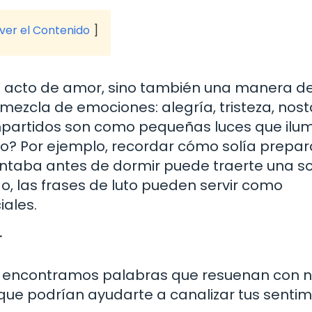
 ver el Contenido
n acto de amor, sino también una manera d
ezcla de emociones: alegría, tristeza, nosta
artidos son como pequeñas luces que ilu
o? Por ejemplo, recordar cómo solía prepar
contaba antes de dormir puede traerte una s
o, las frases de luto pueden servir como
ales.
r
encontramos palabras que resuenan con n
que podrían ayudarte a canalizar tus sentim