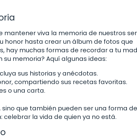
oria
e mantener viva la memoria de nuestros se
u honor hasta crear un álbum de fotos que
os, hay muchas formas de recordar a tu mad
n su memoria? Aquí algunas ideas:
cluya sus historias y anécdotas.
onor, compartiendo sus recetas favoritas.
res o una carta.
r, sino que también pueden ser una forma de
: celebrar la vida de quien ya no está.
lo