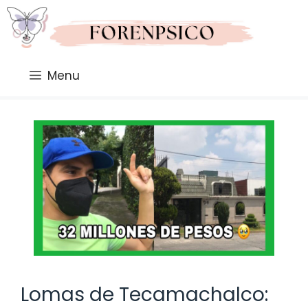
Saltar
al
contenido
Menu
Lomas de Tecamachalco: