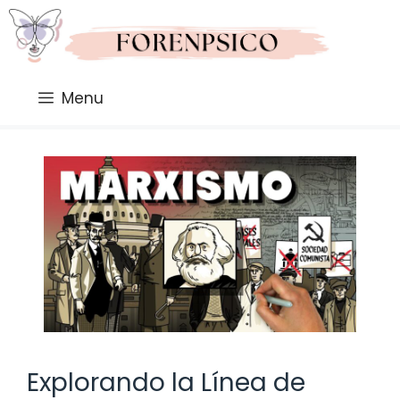
Saltar
al
contenido
Menu
Explorando la Línea de