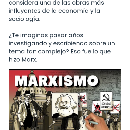
considera una de las obras más
influyentes de la economía y la
sociología.
¿Te imaginas pasar años
investigando y escribiendo sobre un
tema tan complejo? Eso fue lo que
hizo Marx.