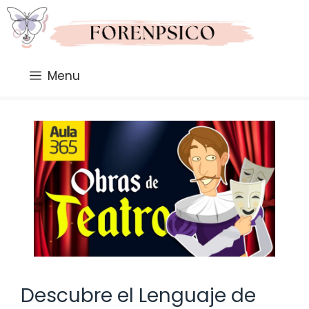
Saltar
al
contenido
Menu
Descubre el Lenguaje de