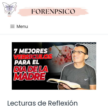
Saltar
al
contenido
Menu
Lecturas de Reflexión