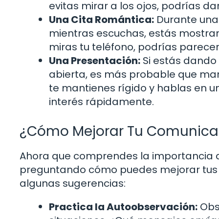
evitas mirar a los ojos, podrías d
Una Cita Romántica:
Durante una c
mientras escuchas, estás mostrand
miras tu teléfono, podrías parecer
Una Presentación:
Si estás dando 
abierta, es más probable que mant
te mantienes rígido y hablas en 
interés rápidamente.
¿Cómo Mejorar Tu Comunicac
Ahora que comprendes la importancia de
preguntando cómo puedes mejorar tus p
algunas sugerencias:
Practica la Autoobservación:
Obs