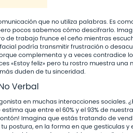
omunicación que no utiliza palabras. Es com
pero pocos sabemos cómo descifrarlo. Imag
o de trabajo frunce el ceño mientras escuc
facial podría transmitir frustración o desac
porque complementa y a veces contradice l
ces «Estoy feliz» pero tu rostro muestra una
más duden de tu sinceridad.
No Verbal
agonista en muchas interacciones sociales. ¿
 estima que entre el 60% y el 93% de nuestr
montón! Imagina que estás tratando de vend
tu postura, en la forma en que gesticulas y 