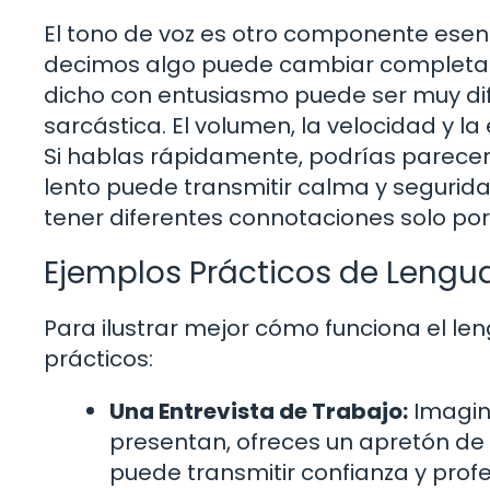
El tono de voz es otro componente esenc
decimos algo puede cambiar completamen
dicho con entusiasmo puede ser muy dif
sarcástica. El volumen, la velocidad y 
Si hablas rápidamente, podrías parecer
lento puede transmitir calma y seguri
tener diferentes connotaciones solo po
Ejemplos Prácticos de Lengu
Para ilustrar mejor cómo funciona el le
prácticos:
Una Entrevista de Trabajo:
Imagina
presentan, ofreces un apretón de 
puede transmitir confianza y profes