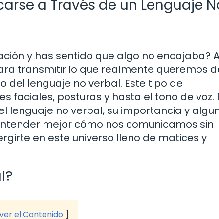
arse a Través de un Lenguaje N
ción y has sentido que algo no encajaba? 
para transmitir lo que realmente queremos de
 del lenguaje no verbal. Este tipo de
 faciales, posturas y hasta el tono de voz. 
el lenguaje no verbal, su importancia y algu
 entender mejor cómo nos comunicamos sin
rgirte en este universo lleno de matices y
l?
 ver el Contenido