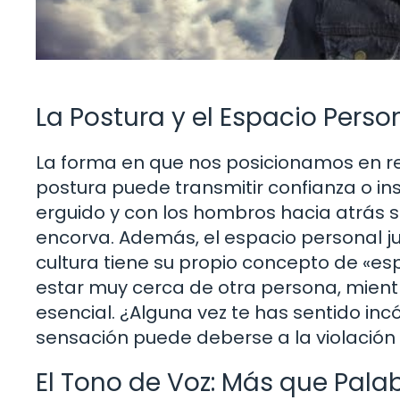
La Postura y el Espacio Perso
La forma en que nos posicionamos en r
postura puede transmitir confianza o in
erguido y con los hombros hacia atrás 
encorva. Además, el espacio personal j
cultura tiene su propio concepto de «es
estar muy cerca de otra persona, mient
esencial. ¿Alguna vez te has sentido i
sensación puede deberse a la violación 
El Tono de Voz: Más que Pala