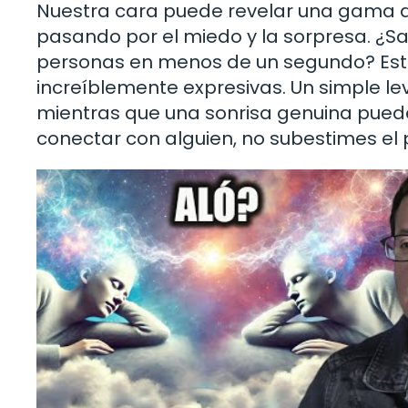
Nuestra cara puede revelar una gama de
pasando por el miedo y la sorpresa. ¿
personas en menos de un segundo? Est
increíblemente expresivas. Un simple l
mientras que una sonrisa genuina puede t
conectar con alguien, no subestimes el p