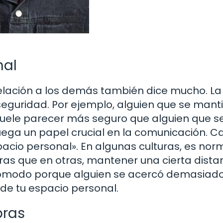
nal
elación a los demás también dice mucho. La
seguridad. Por ejemplo, alguien que se mant
suele parecer más seguro que alguien que s
uega un papel crucial en la comunicación. 
pacio personal». En algunas culturas, es nor
ras que en otras, mantener una cierta dista
ncómodo porque alguien se acercó demasiad
de tu espacio personal.
bras