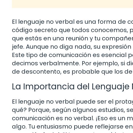
El lenguaje no verbal es una forma de c
código secreto que todos conocemos, 
que estás en una reunión y tu compañer
jefe. Aunque no diga nada, su expresión 
Este tipo de comunicación es esencial 
decimos verbalmente. Por ejemplo, si di
de descontento, es probable que los de
La Importancia del Lenguaje 
El lenguaje no verbal puede ser el prot
qué? Porque, según algunos estudios, se
comunicación es no verbal. ¡Eso es un 
algo. Tu entusiasmo puede reflejarse en 