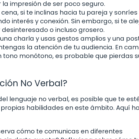
ar la impresión de ser poco seguro.
ena, si te inclinas hacia tu pareja y sonríes
o interés y conexión. Sin embargo, si te ale
 desinteresado o incluso grosero.
una charla y usas gestos amplios y una pos
engas la atención de tu audiencia. En camb
un tono monótono, es probable que pierdas s
ión No Verbal?
l lenguaje no verbal, es posible que te est
ropias habilidades en este ámbito. Aquí h
erva cómo te comunicas en diferentes