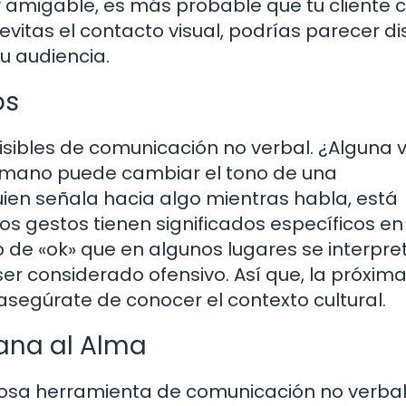
 y amigable, es más probable que tu cliente 
 y evitas el contacto visual, podrías parecer d
tu audiencia.
os
isibles de comunicación no verbal. ¿Alguna 
mano puede cambiar el tono de una
ien señala hacia algo mientras habla, está
s gestos tienen significados específicos en
to de «ok» que en algunos lugares se interpre
er considerado ofensivo. Así que, la próxima
segúrate de conocer el contexto cultural.
tana al Alma
rosa herramienta de comunicación no verbal