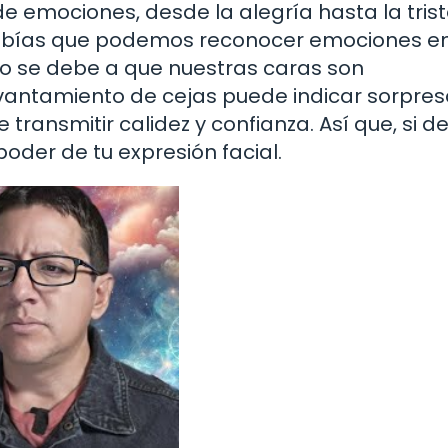
 emociones, desde la alegría hasta la trist
Sabías que podemos reconocer emociones en
o se debe a que nuestras caras son
evantamiento de cejas puede indicar sorpres
ransmitir calidez y confianza. Así que, si d
oder de tu expresión facial.