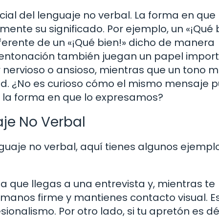
ial del lenguaje no verbal. La forma en que
te su significado. Por ejemplo, un «¡Qué b
erente de un «¡Qué bien!» dicho de manera
la entonación también juegan un papel impor
 nervioso o ansioso, mientras que un tono 
dad. ¿No es curioso cómo el mismo mensaje 
r la forma en que lo expresamos?
aje No Verbal
nguaje no verbal, aquí tienes algunos ejempl
 que llegas a una entrevista y, mientras te
manos firme y mantienes contacto visual. E
ionalismo. Por otro lado, si tu apretón es dé