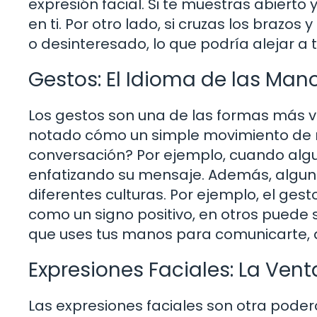
expresión facial. Si te muestras abierto
en ti. Por otro lado, si cruzas los brazos
o desinteresado, lo que podría alejar a 
Gestos: El Idioma de las Man
Los gestos son una de las formas más v
notado cómo un simple movimiento de 
conversación? Por ejemplo, cuando algu
enfatizando su mensaje. Además, alguno
diferentes culturas. Por ejemplo, el ges
como un signo positivo, en otros puede s
que uses tus manos para comunicarte, a
Expresiones Faciales: La Ven
Las expresiones faciales son otra pode