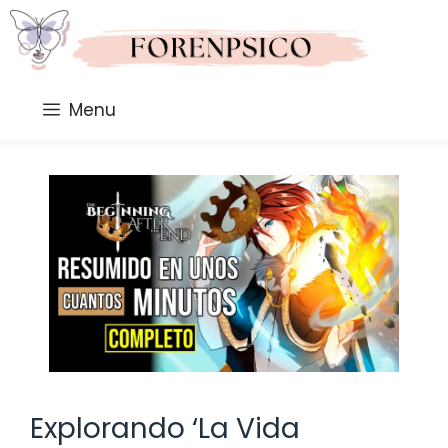
Saltar
al
contenido
Menu
Explorando ‘La Vida