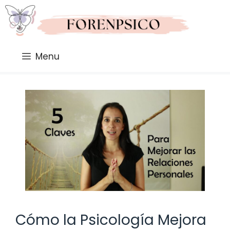
Saltar
al
contenido
Menu
Cómo la Psicología Mejora