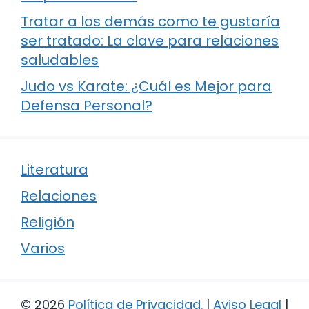
Tratar a los demás como te gustaría
ser tratado: La clave para relaciones
saludables
Judo vs Karate: ¿Cuál es Mejor para
Defensa Personal?
Literatura
Relaciones
Religión
Varios
© 2026
Política de Privacidad
.
|
Aviso Legal
|