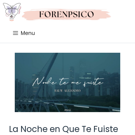
Saltar
al
contenido
Menu
La Noche en Que Te Fuiste