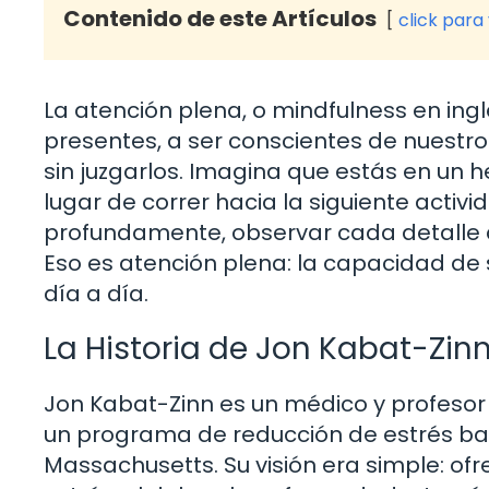
Contenido de este Artículos
click para
La atención plena, o mindfulness en ingl
presentes, a ser conscientes de nuestr
sin juzgarlos. Imagina que estás en un h
lugar de correr hacia la siguiente acti
profundamente, observar cada detalle a tu
Eso es atención plena: la capacidad de 
día a día.
La Historia de Jon Kabat-Zin
Jon Kabat-Zinn es un médico y profesor
un programa de reducción de estrés bas
Massachusetts. Su visión era simple: of