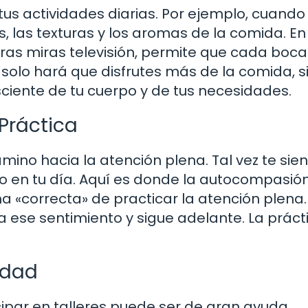
tus actividades diarias. Por ejemplo, cuando
, las texturas y los aromas de la comida. En
s miras televisión, permite que cada boc
 solo hará que disfrutes más de la comida, s
iente de tu cuerpo y de tus necesidades.
Práctica
mino hacia la atención plena. Tal vez te sie
o en tu día. Aquí es donde la autocompasió
 «correcta» de practicar la atención plena. 
ta ese sentimiento y sigue adelante. La práct
idad
cipar en talleres puede ser de gran ayuda.