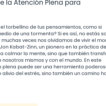
de la Atención Plena para
el torbellino de tus pensamientos, como si
io de una tormenta? Si es así, no estás so
 muchas veces nos olvidamos de vivir el m
Jon Kabat-Zinn, un pionero en la práctica de
ca calmar la mente, sino que también trans
 nosotros mismos y con el mundo. En este
ón plena puede ser una herramienta podero
 alivio del estrés, sino también un camino h