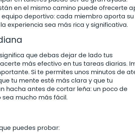
están en el mismo camino puede ofrecerte a
n equipo deportivo: cada miembro aporta su
 experiencia sea más rica y significativa.
idiana
 significa que debas dejar de lado tus
hacerte más efectivo en tus tareas diarias. 
portante. Si te permites unos minutos de at
ue tu mente esté más clara y que tu
un hacha antes de cortar leña: un poco de
 sea mucho más fácil.
s que puedes probar: