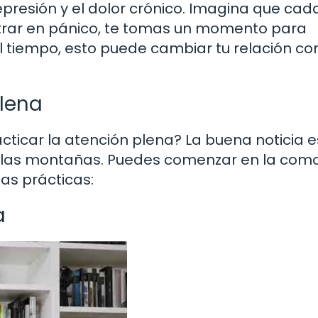
epresión y el dolor crónico. Imagina que cad
ntrar en pánico, te tomas un momento para
el tiempo, esto puede cambiar tu relación con
Plena
icar la atención plena? La buena noticia e
en las montañas. Puedes comenzar en la com
as prácticas:
a