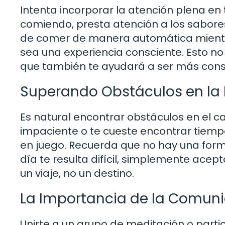
Intenta incorporar la atención plena en 
comiendo, presta atención a los sabores
de comer de manera automática mientra
sea una experiencia consciente. Esto no
que también te ayudará a ser más consc
Superando Obstáculos en la 
Es natural encontrar obstáculos en el ca
impaciente o te cueste encontrar tiemp
en juego. Recuerda que no hay una forma
día te resulta difícil, simplemente acep
un viaje, no un destino.
La Importancia de la Comun
Unirte a un grupo de meditación o parti