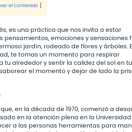
 ver el Contenido
és, es una práctica que nos invita a estar
os pensamientos, emociones y sensaciones f
ermoso jardín, rodeado de flores y árboles. 
vidad, te tomas un momento para respirar
 alrededor y sentir la calidez del sol en tu 
saborear el momento y dejar de lado la pris
n
 que, en la década de 1970, comenzó a desar
ado en la atención plena en la Universidad
recer a las personas herramientas para mane