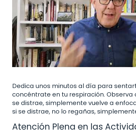
Dedica unos minutos al día para sentarte
concéntrate en tu respiración. Observa c
se distrae, simplemente vuelve a enfoca
si se distrae, no lo regañas, simplement
Atención Plena en las Activid