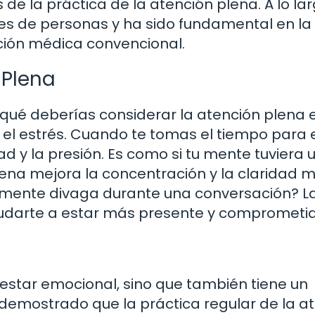
 de la práctica de la atención plena. A lo la
ones de personas y ha sido fundamental en la
nción médica convencional.
 Plena
 qué deberías considerar la atención plena 
 el estrés. Cuando te tomas el tiempo para 
ad y la presión. Es como si tu mente tuviera 
ena mejora la concentración y la claridad m
 mente divaga durante una conversación? L
yudarte a estar más presente y comprometid
nestar emocional, sino que también tiene un
n demostrado que la práctica regular de la a