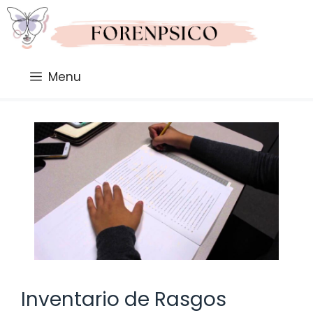
Saltar
al
contenido
Menu
Inventario de Rasgos