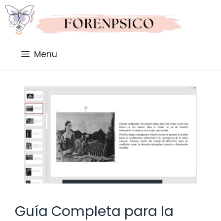
Saltar
al
contenido
Menu
Guía Completa para la