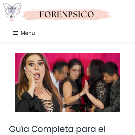
Saltar
al
contenido
Menu
Guía Completa para el