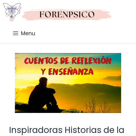
Saltar
al
contenido
Menu
Inspiradoras Historias de la