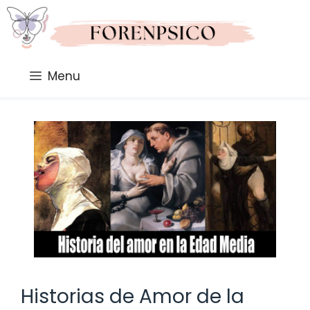
Saltar
al
contenido
Menu
Historias de Amor de la