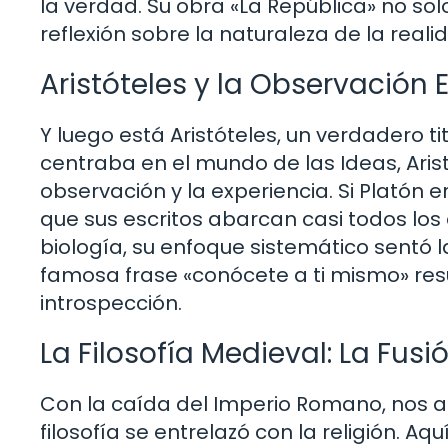
la verdad. Su obra «La República» no sol
reflexión sobre la naturaleza de la reali
Aristóteles y la Observación 
Y luego está Aristóteles, un verdadero t
centraba en el mundo de las Ideas, Aris
observación y la experiencia. Si Platón er
que sus escritos abarcan casi todos lo
biología, su enfoque sistemático sentó
famosa frase «conócete a ti mismo» re
introspección.
La Filosofía Medieval: La Fusi
Con la caída del Imperio Romano, nos 
filosofía se entrelazó con la religión.