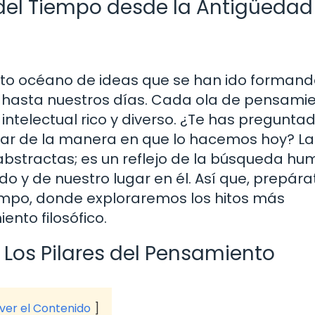
ea del Tiempo desde la Antigüedad
vasto océano de ideas que se han ido formand
ad hasta nuestros días. Cada ola de pensami
intelectual rico y diverso. ¿Te has pregunta
ar de la manera en que lo hacemos hoy? La
s abstractas; es un reflejo de la búsqueda h
o y de nuestro lugar en él. Así que, prepára
iempo, donde exploraremos los hitos más
nto filosófico.
: Los Pilares del Pensamiento
 ver el Contenido