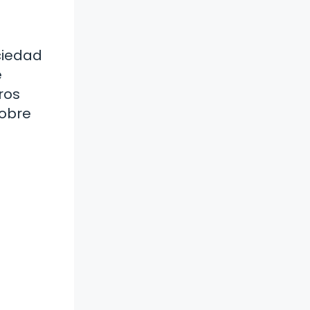
ociedad
e
ros
sobre