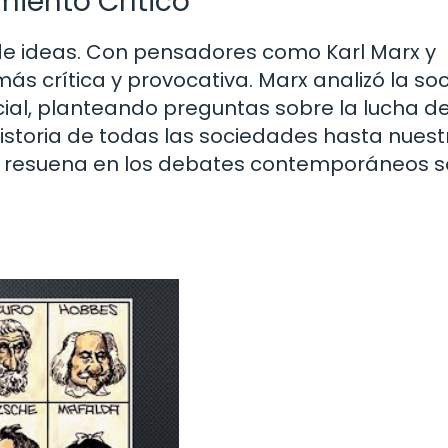
amiento Crítico
n de ideas. Con pensadores como Karl Marx y
ó más crítica y provocativa. Marx analizó la s
ial, planteando preguntas sobre la lucha d
 historia de todas las sociedades hasta nuest
ses» resuena en los debates contemporáneos 