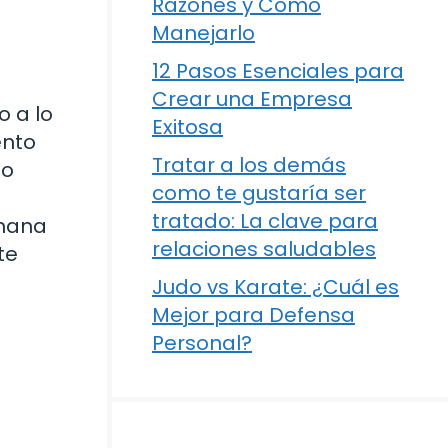
Razones y Cómo
Manejarlo
12 Pasos Esenciales para
Crear una Empresa
o a lo
Exitosa
ento
Tratar a los demás
do
como te gustaría ser
tratado: La clave para
umana
relaciones saludables
te
Judo vs Karate: ¿Cuál es
Mejor para Defensa
Personal?