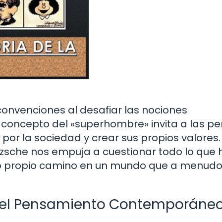
 convenciones al desafiar las nociones
u concepto del «superhombre» invita a las p
 por la sociedad y crear sus propios valores
etzsche nos empuja a cuestionar todo lo que
ro propio camino en un mundo que a menud
ad del Pensamiento Contemporáne