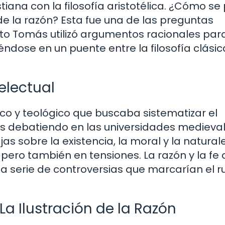
istiana con la filosofía aristotélica. ¿Cómo s
de la razón? Esta fue una de las preguntas
to Tomás utilizó argumentos racionales par
éndose en un puente entre la filosofía clásica
telectual
ico y teológico que buscaba sistematizar el
s debatiendo en las universidades medieval
s sobre la existencia, la moral y la natural
 pero también en tensiones. La razón y la fe 
a serie de controversias que marcarían el 
a Ilustración de la Razón