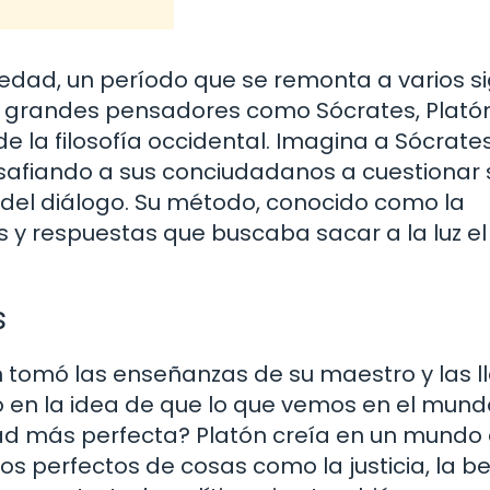
dad, un período que se remonta a varios si
s grandes pensadores como Sócrates, Plató
de la filosofía occidental. Imagina a Sócrate
safiando a sus conciudadanos a cuestionar 
 del diálogo. Su método, conocido como la
 y respuestas que buscaba sacar a la luz el
s
n tomó las enseñanzas de su maestro y las l
o en la idea de que lo que vemos en el mund
dad más perfecta? Platón creía en un mundo
s perfectos de cosas como la justicia, la be