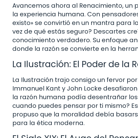
Avancemos ahora al Renacimiento, un pe
la experiencia humana. Con pensadores
existo» se convirtió en un mantra para 
vez de qué estás seguro? Descartes creí
conocimiento verdadero. Su enfoque anal
donde la razón se convierte en la herra
La Ilustración: El Poder de la 
La Ilustración trajo consigo un fervor po
Immanuel Kant y John Locke desafiaron 
la razón humana podía desentrañar los m
cuando puedes pensar por ti mismo? Este
propuso que la moralidad debía basarse 
para la ética moderna.