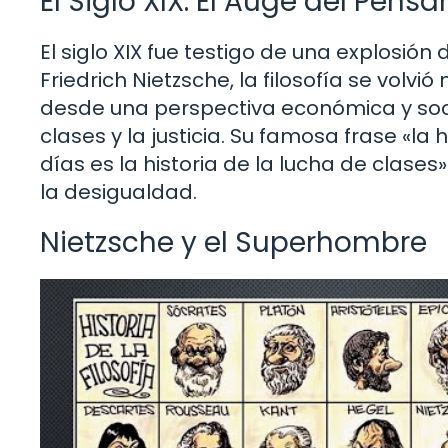
El Siglo XIX: El Auge del Pens
El siglo XIX fue testigo de una explosió
Friedrich Nietzsche, la filosofía se volvi
desde una perspectiva económica y soc
clases y la justicia. Su famosa frase «la
días es la historia de la lucha de cla
la desigualdad.
Nietzsche y el Superhombre