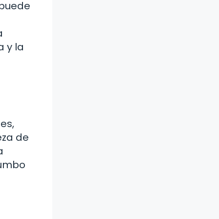
e puede
a
 y la
es,
eza de
a
rumbo