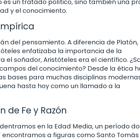
o es un tratado político, sino también una p
dad y el conocimiento.
Empírica
itán del pensamiento. A diferencia de Platón,
tóteles enfatizaba la importancia de la
a el soñador, Aristóteles era el científico. ¿
s campos del conocimiento? Desde la ética h
 las bases para muchas disciplinas modernas
suena hasta hoy como un llamado a la
ón de Fe y Razón
adentramos en la Edad Media, un período do
 Aquí encontramos a figuras como Santo Tomás