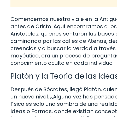
Comencemos nuestro viaje en la Antigüe
antes de Cristo. Aquí encontramos a lo
Aristóteles, quienes sentaron las bases 
caminando por las calles de Atenas, de
creencias y a buscar la verdad a través
mayéutica, era un proceso de preguntas
conocimiento oculto en cada individuo.
Platón y la Teoría de las Idea
Después de Sócrates, llegó Platón, quie
un nuevo nivel. ¿Alguna vez has pensad
físico es solo una sombra de una reali
Ideas o Formas, donde existían concepto