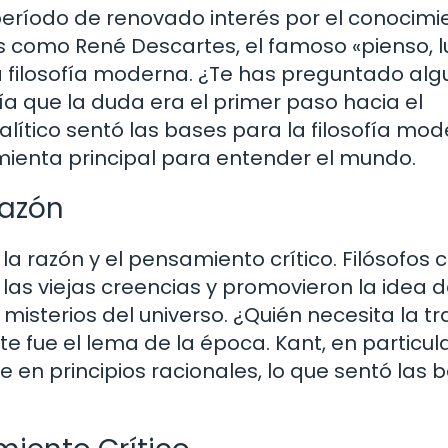
ríodo de renovado interés por el conocimi
 como René Descartes, el famoso «pienso, 
la filosofía moderna. ¿Te has preguntado al
a que la duda era el primer paso hacia el
ítico sentó las bases para la filosofía mod
mienta principal para entender el mundo.
Razón
r la razón y el pensamiento crítico. Filósofos
las viejas creencias y promovieron la idea 
isterios del universo. ¿Quién necesita la tr
 fue el lema de la época. Kant, en particula
en principios racionales, lo que sentó las 