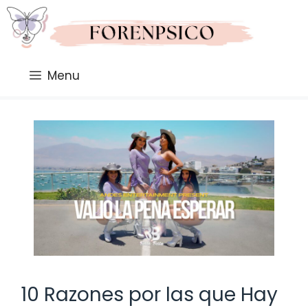
Saltar
al
contenido
Menu
10 Razones por las que Hay