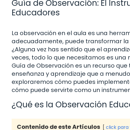
Guía de Observación: El Inst
Educadores
La observación en el aula es una herram
adecuadamente, puede transformar l
¿Alguna vez has sentido que el aprend
veces, todo lo que necesitamos es una 
Guía de Observación es un recurso que
enseñanza y aprendizaje que a menudo p
exploraremos cómo puedes implementar
cómo puede servirte como un instrument
¿Qué es la Observación Educ
Contenido de este Artículos
click para