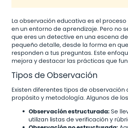
La observación educativa es el proceso 
en un entorno de aprendizaje. Pero no se
que eres un detective en una escena de
pequeño detalle, desde la forma en que
responden a tus preguntas. Este enfoque
mejora y destacar las prácticas que fun
Tipos de Observación
Existen diferentes tipos de observación 
propósito y metodología. Algunos de l
Observación estructurada:
Se lle
utilizan listas de verificación y rúb
Observación no estructurada:
Aqu