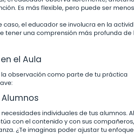
nción. Es más flexible, pero puede ser meno
 caso, el educador se involucra en la activi
ite tener una comprensión más profunda de 
en el Aula
 la observación como parte de tu práctica
lave:
s Alumnos
s necesidades individuales de tus alumnos. A
túa con el contenido y con sus compañeros
za. ¿Te imaginas poder ajustar tu enfoque