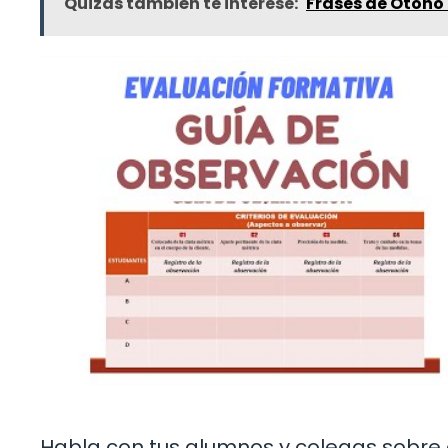
Quizás también te interese:
Frases de Otoño
Habla con tus alumnos y colegas sobre 