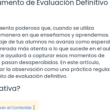
rumento de Evaluación Definitivo
ienta poderosa que, cuando se utiliza
a manera en que enseñamos y aprendemos.
izaje de tus alumnos no avanza como espera
mirada más atenta a lo que sucede en el aul
 te ayudará a capturar esos momentos de
asan desapercibidos. En este artículo,
 la observación como una práctica regular
o de evaluación definitivo.
ativa?
 ver el Contenido