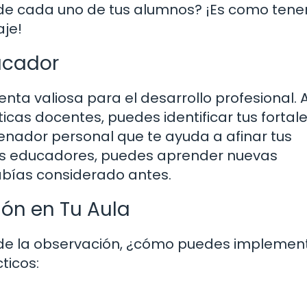
 de cada uno de tus alumnos? ¡Es como tene
aje!
ducador
ta valiosa para el desarrollo profesional. A
ticas docentes, puedes identificar tus fortal
enador personal que te ayuda a afinar tus
ros educadores, puedes aprender nuevas
abías considerado antes.
ón en Tu Aula
de la observación, ¿cómo puedes implemen
ticos: