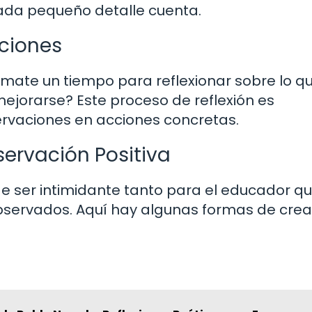
cada pequeño detalle cuenta.
aciones
ómate un tiempo para reflexionar sobre lo q
mejorarse? Este proceso de reflexión es
rvaciones en acciones concretas.
ervación Positiva
de ser intimidante tanto para el educador q
servados. Aquí hay algunas formas de crea