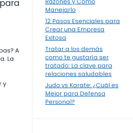
 para
Razones y Cómo
Manejarlo
12 Pasos Esenciales para
Crear una Empresa
Exitosa
Tratar a los demás
bas? A
como te gustaría ser
a. La
tratado: La clave para
relaciones saludables
 y
Judo vs Karate: ¿Cuál es
Mejor para Defensa
Personal?