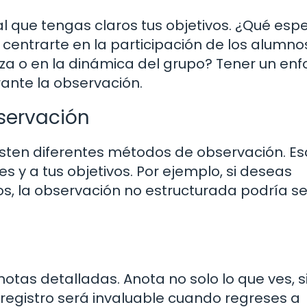
l que tengas claros tus objetivos. ¿Qué esp
centrarte en la participación de los alumnos
a o en la dinámica del grupo? Tener un en
rante la observación.
servación
ten diferentes métodos de observación. E
 y a tus objetivos. Por ejemplo, si deseas
os, la observación no estructurada podría se
tas detalladas. Anota no solo lo que ves, s
 registro será invaluable cuando regreses a