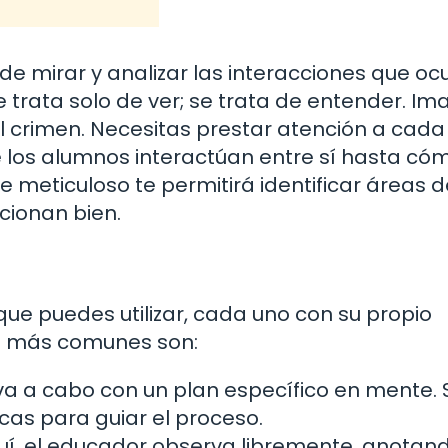
de mirar y analizar las interacciones que oc
 trata solo de ver; se trata de entender. Im
l crimen. Necesitas prestar atención a cada
 los alumnos interactúan entre sí hasta có
 meticuloso te permitirá identificar áreas d
cionan bien.
que puedes utilizar, cada uno con su propio
os más comunes son:
va a cabo con un plan específico en mente. 
ricas para guiar el proceso.
í, el educador observa libremente, anotan