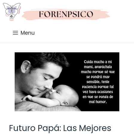
Saltar
al
contenido
Menu
Futuro Papá: Las Mejores