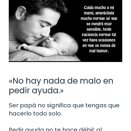
«No hay nada de malo en
pedir ayuda.»
Ser papá no significa que tengas que
hacerlo todo solo.
Pedir ayuda no te hace débil; al