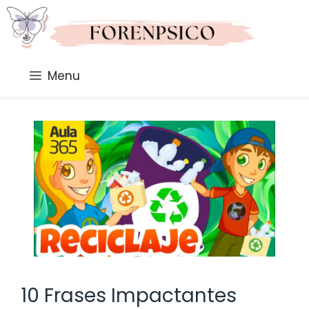
Saltar
al
contenido
Menu
10 Frases Impactantes