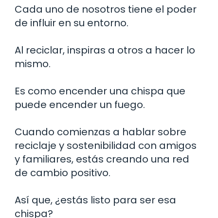
Cada uno de nosotros tiene el poder
de influir en su entorno.
Al reciclar, inspiras a otros a hacer lo
mismo.
Es como encender una chispa que
puede encender un fuego.
Cuando comienzas a hablar sobre
reciclaje y sostenibilidad con amigos
y familiares, estás creando una red
de cambio positivo.
Así que, ¿estás listo para ser esa
chispa?