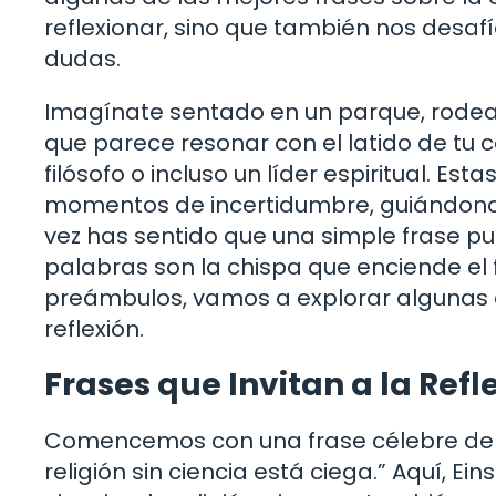
reflexionar, sino que también nos desaf
dudas.
Imagínate sentado en un parque, rodead
que parece resonar con el latido de tu c
filósofo o incluso un líder espiritual. 
momentos de incertidumbre, guiándonos 
vez has sentido que una simple frase p
palabras son la chispa que enciende el f
preámbulos, vamos a explorar algunas d
reflexión.
Frases que Invitan a la Refl
Comencemos con una frase célebre de Albe
religión sin ciencia está ciega.” Aquí, Ei