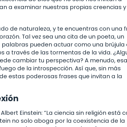
ían a examinar nuestras propias creencias y
o de naturaleza, y te encuentras con una f
orazón. Tal vez sea una cita de un poeta, un
Estas palabras pueden actuar como una brújula
a través de las tormentas de la vida. ¿Al
uede cambiar tu perspectiva? A menudo, es
uego de la introspección. Así que, sin más
e estas poderosas frases que invitan a la
exión
rt Einstein: “La ciencia sin religión está co
nstein no solo aboga por la coexistencia de la