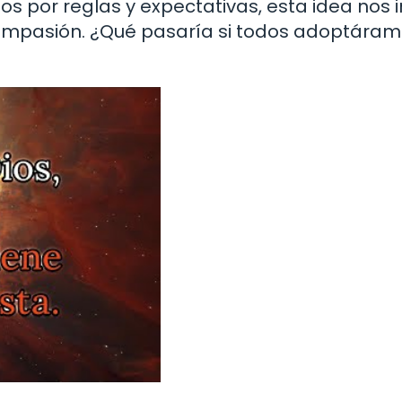
por reglas y expectativas, esta idea nos i
 compasión. ¿Qué pasaría si todos adoptára