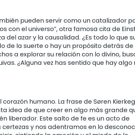
también pueden servir como un catalizador pa
os con el universo”, otra famosa cita de Einst
za del azar y la causalidad. ¿Es todo lo que 
o de la suerte o hay un propósito detrás d
os a explorar su relación con lo divino, bu
vas. ¿Alguna vez has sentido que hay algo
el corazón humano. La frase de Søren Kierke
 esta idea de que creer en algo más grande 
 liberador. Este salto de fe es un acto de
 certezas y nos adentramos en lo desconoc