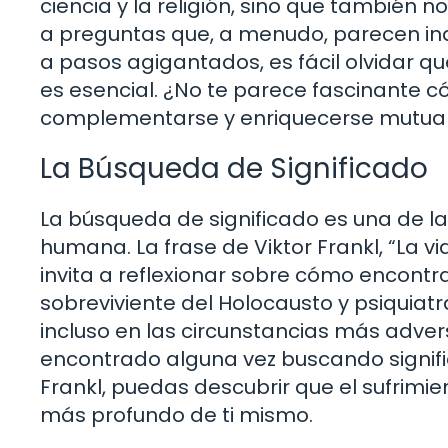
ciencia y la religión, sino que tambié
a preguntas que, a menudo, parecen in
a pasos agigantados, es fácil olvidar q
es esencial. ¿No te parece fascinante 
complementarse y enriquecerse mutu
La Búsqueda de Significado
La búsqueda de significado es una de l
humana. La frase de Viktor Frankl, “La vid
invita a reflexionar sobre cómo encontr
sobreviviente del Holocausto y psiquiatr
incluso en las circunstancias más adve
encontrado alguna vez buscando signific
Frankl, puedas descubrir que el sufrimi
más profundo de ti mismo.