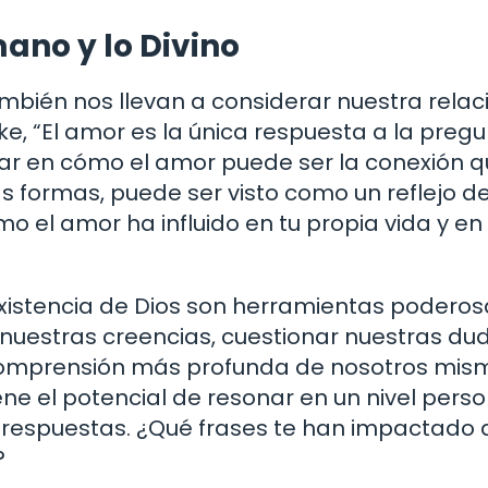
mano y lo Divino
ambién nos llevan a considerar nuestra relac
ilke, “El amor es la única respuesta a la preg
ensar en cómo el amor puede ser la conexión 
s formas, puede ser visto como un reflejo de
o el amor ha influido en tu propia vida y en 
 existencia de Dios son herramientas podero
 nuestras creencias, cuestionar nuestras dud
 comprensión más profunda de nosotros mis
ene el potencial de resonar en un nivel perso
 respuestas. ¿Qué frases te han impactado a
?