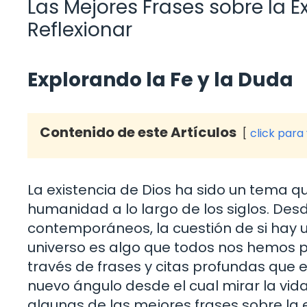
Las Mejores Frases sobre la E
Reflexionar
Explorando la Fe y la Duda
Contenido de este Artículos
click para
La existencia de Dios ha sido un tema q
humanidad a lo largo de los siglos. Des
contemporáneos, la cuestión de si hay u
universo es algo que todos nos hemos 
través de frases y citas profundas que 
nuevo ángulo desde el cual mirar la vid
algunas de las mejores frases sobre la e