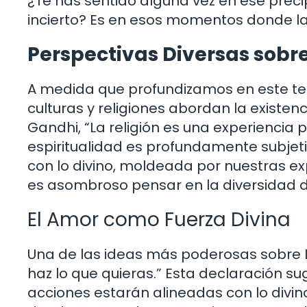
¿Te has sentido alguna vez en ese precip
incierto? Es en esos momentos donde la 
Perspectivas Diversas sobre
A medida que profundizamos en este te
culturas y religiones abordan la existen
Gandhi, “La religión es una experiencia 
espiritualidad es profundamente subjeti
con lo divino, moldeada por nuestras exp
es asombroso pensar en la diversidad d
El Amor como Fuerza Divina
Una de las ideas más poderosas sobre D
haz lo que quieras.” Esta declaración s
acciones estarán alineadas con lo divi