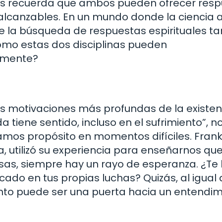
n nos recuerda que ambos pueden ofrecer res
alcanzables. En un mundo donde la ciencia 
ue la búsqueda de respuestas espirituales t
cómo estas dos disciplinas pueden
amente?
as motivaciones más profundas de la existen
a tiene sentido, incluso en el sufrimiento”, n
amos propósito en momentos difíciles. Frankl
a, utilizó su experiencia para enseñarnos que
rsas, siempre hay un rayo de esperanza. ¿Te
ado en tus propias luchas? Quizás, al igual
ento puede ser una puerta hacia un entendi