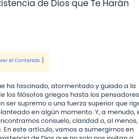
xistencia de Dios que Te Harán
 ver el Contenido
ue ha fascinado, atormentado y guiado a la
de los filósofos griegos hasta los pensadore
n ser supremo o una fuerza superior que rige
planteado en algún momento. Y, a menudo, 
encontramos consuelo, claridad o, al menos,
a. En este artículo, vamos a sumergirnos en
xistencia de Dios que no solo nos invitan a