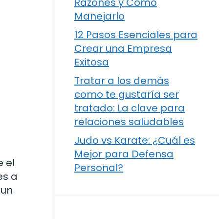
Razones y Cómo
Manejarlo
12 Pasos Esenciales para
Crear una Empresa
Exitosa
Tratar a los demás
como te gustaría ser
tratado: La clave para
relaciones saludables
Judo vs Karate: ¿Cuál es
s
Mejor para Defensa
 el
Personal?
es a
 un