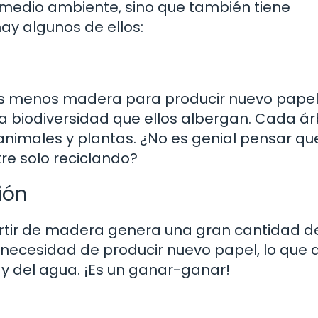
l medio ambiente, sino que también tiene
ay algunos de ellos:
os menos madera para producir nuevo papel.
a biodiversidad que ellos albergan. Cada ár
nimales y plantas. ¿No es genial pensar qu
tre solo reciclando?
ión
artir de madera genera una gran cantidad d
a necesidad de producir nuevo papel, lo que 
 y del agua. ¡Es un ganar-ganar!