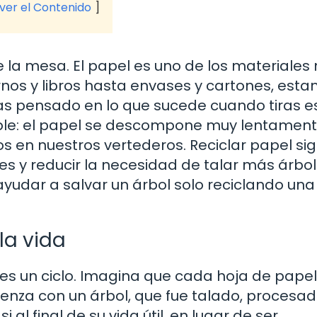
 ver el Contenido
 la mesa. El papel es uno de los materiales
os y libros hasta envases y cartones, est
as pensado en lo que sucede cuando tiras e
mple: el papel se descompone muy lentament
 en nuestros vertederos. Reciclar papel sig
s y reducir la necesidad de talar más árbol
udar a salvar un árbol solo reciclando una
 la vida
o, es un ciclo. Imagina que cada hoja de pape
mienza con un árbol, que fue talado, procesad
 al final de su vida útil, en lugar de ser