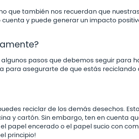
sino que también nos recuerdan que nuestra
cuenta y puede generar un impacto positiv
ctamente?
hay algunos pasos que debemos seguir para h
a para asegurarte de que estás reciclando
 puedes reciclar de los demás desechos. Est
ficina y cartón. Sin embargo, ten en cuenta q
, el papel encerado o el papel sucio con co
l principio!