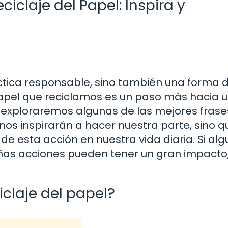
ciclaje del Papel: Inspira y
ráctica responsable, sino también una forma 
apel que reciclamos es un paso más hacia 
, exploraremos algunas de las mejores frase
 nos inspirarán a hacer nuestra parte, sino q
e esta acción en nuestra vida diaria. Si al
as acciones pueden tener un gran impacto
iclaje del papel?