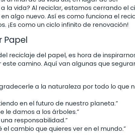
la vida? Al reciclar, estamos cerrando el ci
en algo nuevo. Así es como funciona el recic
 ¡Es como un ciclo infinito de renovación!
r Papel
 reciclaje del papel, es hora de inspirarno
ir este camino. Aquí van algunas que segur
gradecerle a la naturaleza por todo lo que 
tiendo en el futuro de nuestro planeta.”
ue le damos a los árboles.”
s una responsabilidad.”
é el cambio que quieres ver en el mundo.”