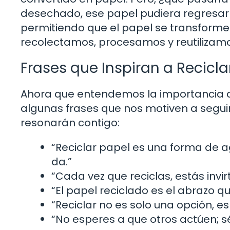
desechado, ese papel pudiera regresar a 
permitiendo que el papel se transforme 
recolectamos, procesamos y reutilizamos.
Frases que Inspiran a Recicla
Ahora que entendemos la importancia del
algunas frases que nos motiven a segu
resonarán contigo:
“Reciclar papel es una forma de a
da.”
“Cada vez que reciclas, estás invir
“El papel reciclado es el abrazo q
“Reciclar no es solo una opción, e
“No esperes a que otros actúen; s