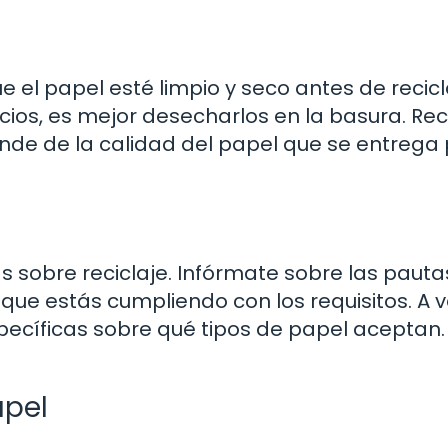
el papel esté limpio y seco antes de recicla
ios, es mejor desecharlos en la basura. Re
ende de la calidad del papel que se entrega
 sobre reciclaje. Infórmate sobre las pauta
que estás cumpliendo con los requisitos. A 
specíficas sobre qué tipos de papel aceptan.
apel