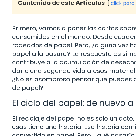
Contenido de este Artículos
click para
Primero, vamos a poner las cartas sobre
consumidos en el mundo. Desde cuadern
rodeados de papel. Pero, ¿alguna vez h
papel a la basura? La respuesta es si
contribuye a la acumulación de desechos
darle una segunda vida a esos materiale
¿No es asombroso pensar que puedes ay
de papel?
El ciclo del papel: de nuevo a
El reciclaje del papel no es solo un act
usas tiene una historia. Esa historia co
convertido en papel. Pero, ¿qué pasaría si