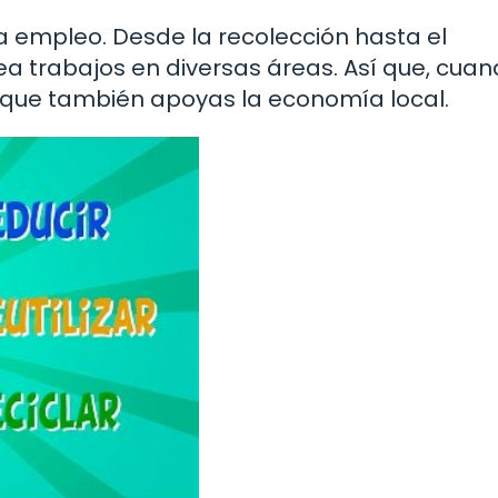
ra empleo. Desde la recolección hasta el
rea trabajos en diversas áreas. Así que, cua
no que también apoyas la economía local.