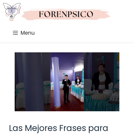
Saltar
al
contenido
Menu
Las Mejores Frases para