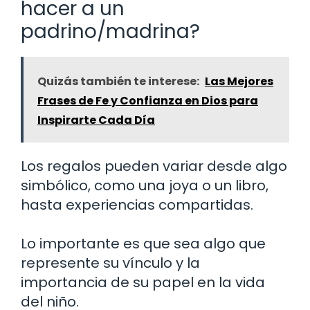
hacer a un
padrino/madrina?
Quizás también te interese:
Las Mejores
Frases de Fe y Confianza en Dios para
Inspirarte Cada Día
Los regalos pueden variar desde algo
simbólico, como una joya o un libro,
hasta experiencias compartidas.
Lo importante es que sea algo que
represente su vínculo y la
importancia de su papel en la vida
del niño.