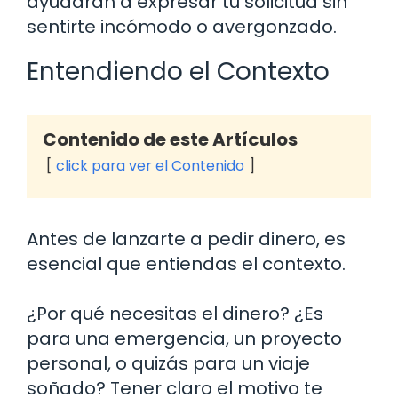
ayudarán a expresar tu solicitud sin
sentirte incómodo o avergonzado.
Entendiendo el Contexto
Contenido de este Artículos
click para ver el Contenido
Antes de lanzarte a pedir dinero, es
esencial que entiendas el contexto.
¿Por qué necesitas el dinero? ¿Es
para una emergencia, un proyecto
personal, o quizás para un viaje
soñado? Tener claro el motivo te