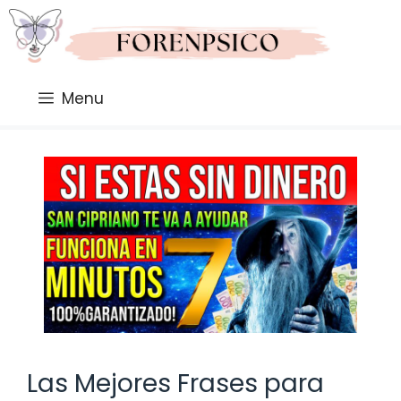
Saltar
al
contenido
Menu
Las Mejores Frases para