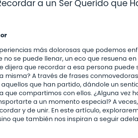
ecordar a un Ser Querido que H
mor
experiencias más dolorosas que podemos enf
e no se puede llenar, un eco que resuena e
i te dijera que recordar a esa persona puede 
da misma? A través de frases conmovedoras
quellos que han partido, dándole un sentid
da que compartimos con ellos. ¿Alguna vez h
nsportarte a un momento especial? A veces,
cordar y de unir. En este artículo, explorare
sino que también nos inspiran a seguir adel