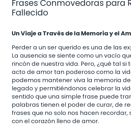
Frases Conmovedoras para R
Fallecido
Un Viaje a Través de la Memoria y el A
Perder a un ser querido es una de las 
La ausencia se siente como un vacío qu
rincón de nuestra vida. Pero, ¿qué tal s
acto de amor tan poderoso como la vi
podemos mantener viva la memoria de a
legado y permitiéndonos celebrar la vi
sentido que una simple frase puede tra
palabras tienen el poder de curar, de re
frases que no solo nos hacen recordar, 
con el corazón lleno de amor.