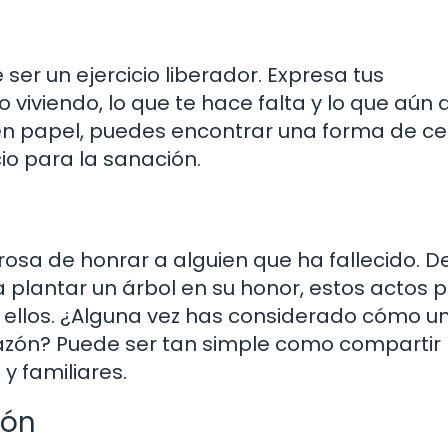
 ser un ejercicio liberador. Expresa tus
 viviendo, lo que te hace falta y lo que aún
 en papel, puedes encontrar una forma de ce
cio para la sanación.
osa de honrar a alguien que ha fallecido. 
plantar un árbol en su honor, estos actos 
 ellos. ¿Alguna vez has considerado cómo u
razón? Puede ser tan simple como compartir
y familiares.
ión