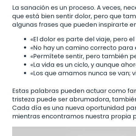
La sanación es un proceso. A veces, ne
que está bien sentir dolor, pero que ta
algunas frases que pueden inspirarte en
«El dolor es parte del viaje, pero e
«No hay un camino correcto para e
«Permítete sentir, pero también p
«La vida es un ciclo, y aunque ahora
«Los que amamos nunca se van; vi
Estas palabras pueden actuar como far
tristeza puede ser abrumadora, también
Cada día es una nueva oportunidad par
mientras encontramos nuestra propia p