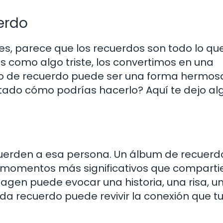
erdo
es, parece que los recuerdos son todo lo qu
los como algo triste, los convertimos en una
cio de recuerdo puede ser una forma hermos
ntado cómo podrías hacerlo? Aquí te dejo a
ecuerden a esa persona. Un álbum de recuerd
os momentos más significativos que comparti
gen puede evocar una historia, una risa, u
a recuerdo puede revivir la conexión que tu