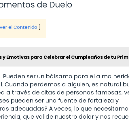
 Momentos de Duelo
 ver el Contenido
s y Emotivas para Celebrar el Cumpleaños de tu Pri
. Pueden ser un bálsamo para el alma herid
l. Cuando perdemos a alguien, es natural b
ea a través de citas de personas famosas, v
ases pueden ser una fuente de fortaleza y
bras adecuadas? A veces, lo que necesitamo
iencia, que valide nuestro dolor y nos recu