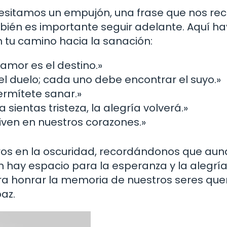
cesitamos un empujón, una frase que nos re
mbién es importante seguir adelante. Aquí ha
 tu camino hacia la sanación:
l amor es el destino.»
l duelo; cada uno debe encontrar el suyo.»
ermítete sanar.»
 sientas tristeza, la alegría volverá.»
ven en nuestros corazones.»
os en la oscuridad, recordándonos que aun
 hay espacio para la esperanza y la alegría
a honrar la memoria de nuestros seres que
az.