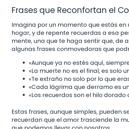
Frases que Reconfortan el C
Imagina por un momento que estás en un
hogar, y de repente recuerdas a esa per
mente, una que te haga sentir que, de 
algunas frases conmovedoras que podrí
«Aunque ya no estés aquí, siempre
«La muerte no es el final, es solo 
«Te extraño no solo por lo que eras
«Cada lágrima que derramo es un
«Los recuerdos son el hilo dorado
Estas frases, aunque simples, pueden s
recuerdan que el amor trasciende la mue
que podemos llevar con nosotros.