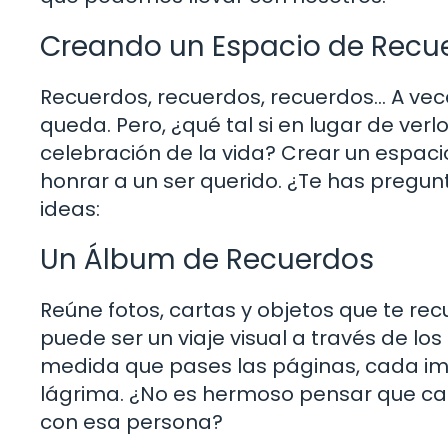
Creando un Espacio de Recu
Recuerdos, recuerdos, recuerdos… A vec
queda. Pero, ¿qué tal si en lugar de ver
celebración de la vida? Crear un espa
honrar a un ser querido. ¿Te has pregu
ideas:
Un Álbum de Recuerdos
Reúne fotos, cartas y objetos que te r
puede ser un viaje visual a través de l
medida que pases las páginas, cada ima
lágrima. ¿No es hermoso pensar que cad
con esa persona?