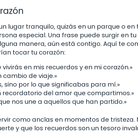
orazón
 lugar tranquilo, quizás en un parque o en 
sona especial. Una frase puede surgir en tu
alguna manera, aún está contigo. Aquí te c
an tocar tu corazón:
 vivirás en mis recuerdos y en mi corazón.»
un cambio de viaje.»
, sino por lo que significabas para mí.»
 recordatorio del amor que compartimos.»
 que nos une a aquellos que han partido.»
ervir como anclas en momentos de tristeza.
rte y que los recuerdos son un tesoro inva