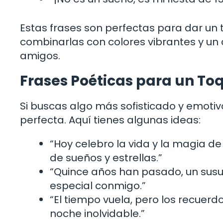
Estas frases son perfectas para dar un t
combinarlas con colores vibrantes y un 
amigos.
Frases Poéticas para un To
Si buscas algo más sofisticado y emotivo
perfecta. Aquí tienes algunas ideas:
“Hoy celebro la vida y la magia d
de sueños y estrellas.”
“Quince años han pasado, un susu
especial conmigo.”
“El tiempo vuela, pero los recuer
noche inolvidable.”