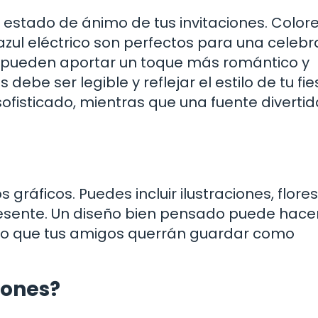
el estado de ánimo de tus invitaciones. Color
 azul eléctrico son perfectos para una celebr
s pueden aportar un toque más romántico y
debe ser legible y reflejar el estilo de tu fie
ofisticado, mientras que una fuente divertid
ráficos. Puedes incluir ilustraciones, flores
presente. Un diseño bien pensado puede hace
algo que tus amigos querrán guardar como
iones?