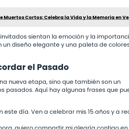
 Muertos Cortos: Celebra la Vida y la Memoria en Ve
invitados sientan la emoción y la importanc
 un diseño elegante y una paleta de colore
cordar el Pasado
 una nueva etapa, sino que también son un
os pasados. Aquí hay algunas frases que p
este día. Ven a celebrar mis 15 años y a r
ora, quiero compartir mi alegría contigo en