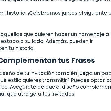
i historia. ¡Celebremos juntos el siguiente 
 aquellas que quieren hacer un homenaje a 
 estado a su lado. Además, pueden ir
n tu historia.
e Complementan tus Frases
diseño de tu invitación también juega un pa
ué estilo quieres transmitir? Puedes optar p
tico. Asegúrate de que el diseño complemen
l que atraiga a tus invitados.