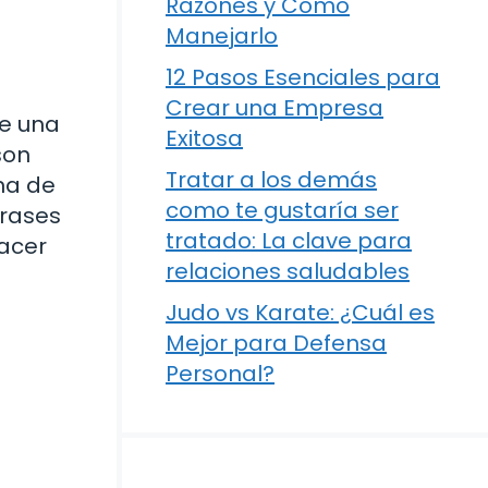
Razones y Cómo
Manejarlo
12 Pasos Esenciales para
Crear una Empresa
ue una
Exitosa
son
Tratar a los demás
na de
como te gustaría ser
frases
tratado: La clave para
hacer
relaciones saludables
Judo vs Karate: ¿Cuál es
Mejor para Defensa
Personal?