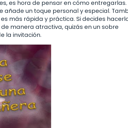
nes, es hora de pensar en cómo entregarlas.
que añade un toque personal y especial. Tam
 es más rápida y práctica. Si decides hacerl
 de manera atractiva, quizás en un sobre
la invitación.