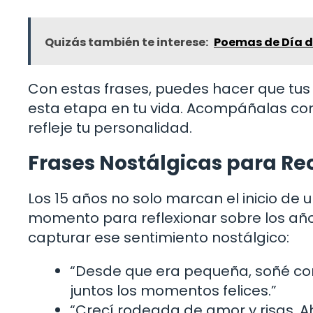
Quizás también te interese:
Poemas de Día de
Con estas frases, puedes hacer que tus 
esta etapa en tu vida. Acompáñalas con
refleje tu personalidad.
Frases Nostálgicas para Re
Los 15 años no solo marcan el inicio de
momento para reflexionar sobre los añ
capturar ese sentimiento nostálgico:
“Desde que era pequeña, soñé con 
juntos los momentos felices.”
“Crecí rodeada de amor y risas. Ah