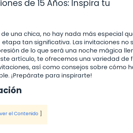
iones de 15 Años: Inspira tu
s de una chica, no hay nada más especial q
etapa tan significativa. Las invitaciones no 
presión de lo que será una noche mágica lle
 este artículo, te ofrecemos una variedad de 
invitaciones, así como consejos sobre cómo 
e. ¡Prepárate para inspirarte!
ación
 ver el Contenido