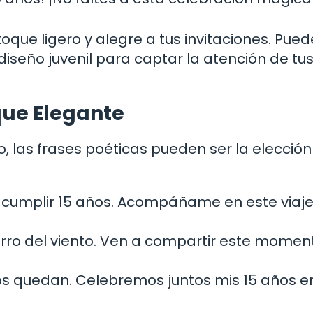
oque ligero y alegre a tus invitaciones. Pued
diseño juvenil para captar la atención de tu
que Elegante
, las frases poéticas pueden ser la elección
e cumplir 15 años. Acompáñame en este viaje
rro del viento. Ven a compartir este momen
dos quedan. Celebremos juntos mis 15 años e