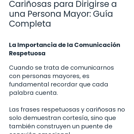
Cariñosas para Dirigirse a
una Persona Mayor: Guía
Completa
La Importancia de la Comunicación
Respetuosa
Cuando se trata de comunicarnos
con personas mayores, es
fundamental recordar que cada
palabra cuenta.
Las frases respetuosas y cariñosas no
solo demuestran cortesía, sino que
también construyen un puente de