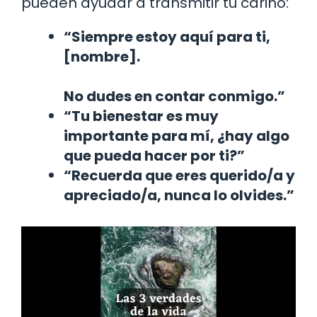
pueden ayudar a transmitir tu cariño:
“Siempre estoy aquí para ti,
[nombre].
No dudes en contar conmigo.”
“Tu bienestar es muy
importante para mí, ¿hay algo
que pueda hacer por ti?”
“Recuerda que eres querido/a y
apreciado/a, nunca lo olvides.”