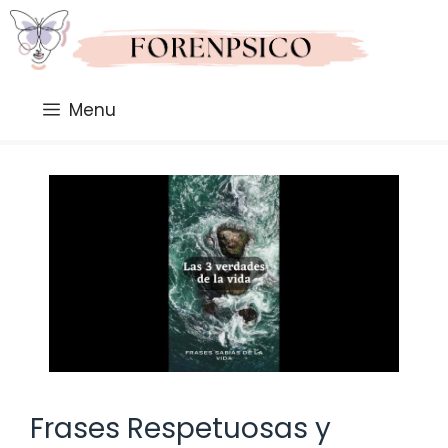
Saltar
al
contenido
Menu
Frases Respetuosas y