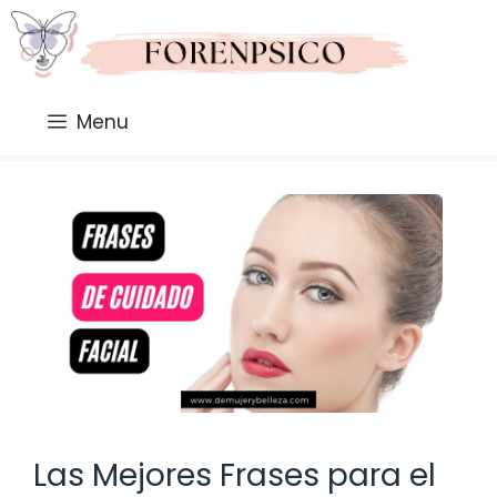
Saltar
al
contenido
Menu
Las Mejores Frases para el