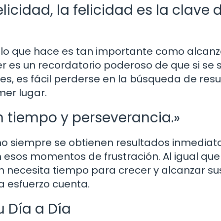
elicidad, la felicidad es la clave 
de lo que hace es tan importante como alcanz
er es un recordatorio poderoso de que si se 
eces, es fácil perderse en la búsqueda de res
mer lugar.
n tiempo y perseverancia.»
no siempre se obtienen resultados inmediato
n esos momentos de frustración. Al igual que
én necesita tiempo para crecer y alcanzar su
a esfuerzo cuenta.
 Día a Día