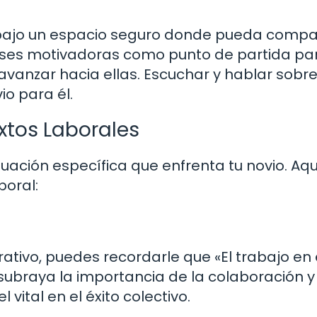
abajo un espacio seguro donde pueda compar
rases motivadoras como punto de partida pa
avanzar hacia ellas. Escuchar y hablar sobre
io para él.
xtos Laborales
tuación específica que enfrenta tu novio. Aqu
boral:
rativo, puedes recordarle que «El trabajo en
 subraya la importancia de la colaboración 
ital en el éxito colectivo.