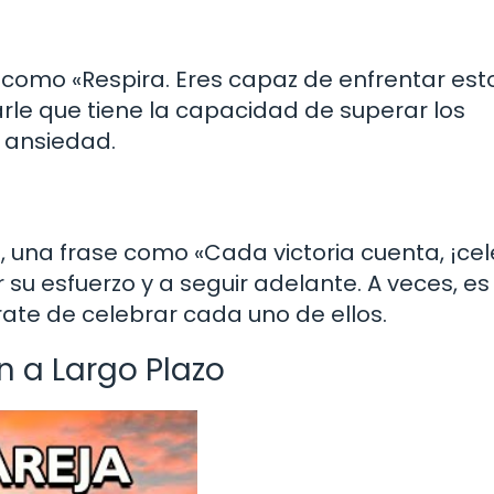
 como «Respira. Eres capaz de enfrentar est
arle que tiene la capacidad de superar los
 ansiedad.
 una frase como «Cada victoria cuenta, ¡ce
su esfuerzo y a seguir adelante. A veces, es 
rate de celebrar cada uno de ellos.
 a Largo Plazo