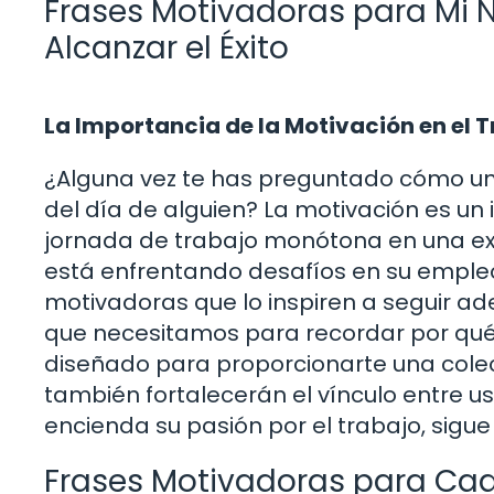
Frases Motivadoras para Mi No
Alcanzar el Éxito
La Importancia de la Motivación en el 
¿Alguna vez te has preguntado cómo u
del día de alguien? La motivación es u
jornada de trabajo monótona en una exp
está enfrentando desafíos en su empleo
motivadoras que lo inspiren a seguir ad
que necesitamos para recordar por qué
diseñado para proporcionarte una colec
también fortalecerán el vínculo entre ust
encienda su pasión por el trabajo, sigue
Frases Motivadoras para Ca