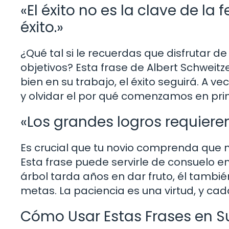
«El éxito no es la clave de la f
éxito.»
¿Qué tal si le recuerdas que disfrutar 
objetivos? Esta frase de Albert Schweitz
bien en su trabajo, el éxito seguirá. A v
y olvidar el por qué comenzamos en pri
«Los grandes logros requiere
Es crucial que tu novio comprenda que 
Esta frase puede servirle de consuelo e
árbol tarda años en dar fruto, él tambi
metas. La paciencia es una virtud, y cad
Cómo Usar Estas Frases en Su