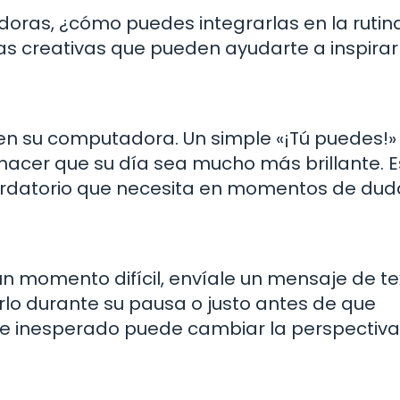
doras, ¿cómo puedes integrarlas en la rutin
as creativas que pueden ayudarte a inspirarl
en su computadora. Un simple «¡Tú puedes!»
acer que su día sea mucho más brillante. E
rdatorio que necesita en momentos de dud
 momento difícil, envíale un mensaje de te
lo durante su pausa o justo antes de que
je inesperado puede cambiar la perspectiva
s