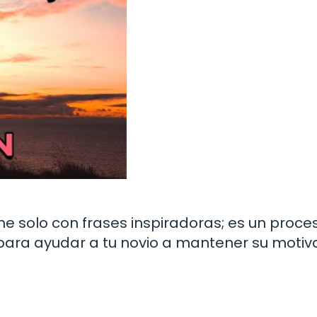
e solo con frases inspiradoras; es un proce
 para ayudar a tu novio a mantener su motiv