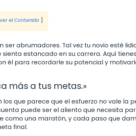
 ver el Contenido
ser abrumadores. Tal vez tu novio esté lid
 sienta estancado en su carrera. Aquí tiene
 él para recordarle su potencial y motivarl
a más a tus metas.»
 los que parece que el esfuerzo no vale la p
enta puede ser el aliento que necesita pa
iente como una maratón, y cada paso que dam
ta final.