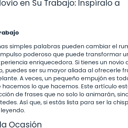
vio en Su Trabajo: Inspíralo a
Trabajo
nas simples palabras pueden cambiar el r
n impulso poderoso que puede transformar u
eriencia enriquecedora. Si tienes un novio 
, puedes ser su mayor aliada al ofrecerle f
elante. A veces, un pequeño empujón es todo
 hacemos lo que hacemos. Este artículo es
ción de frases que no solo lo animarán, sin
edes. Así que, si estás lista para ser la chi
 leyendo.
da Ocasión