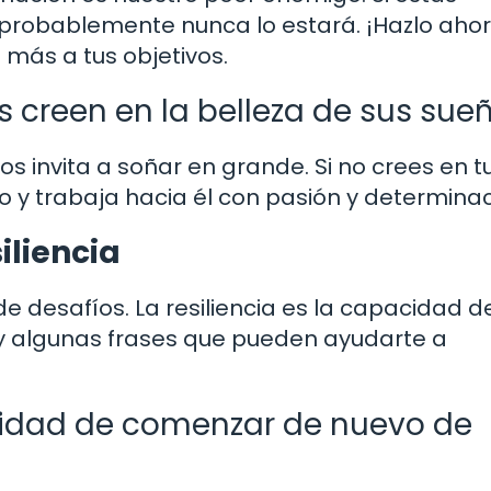
 probablemente nunca lo estará. ¡Hazlo ahor
más a tus objetivos.
s creen en la belleza de sus sueñ
s invita a soñar en grande. Si no crees en t
ro y trabaja hacia él con pasión y determinac
iliencia
de desafíos. La resiliencia es la capacidad d
ay algunas frases que pueden ayudarte a
unidad de comenzar de nuevo de