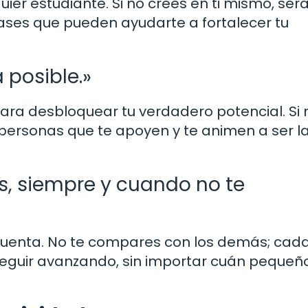
er estudiante. Si no crees en ti mismo, será d
rases que pueden ayudarte a fortalecer tu
 posible.»
ara desbloquear tu verdadero potencial. Si 
 personas que te apoyen y te animen a ser l
s, siempre y cuando no te
uenta. No te compares con los demás; cada
 seguir avanzando, sin importar cuán pequeñ