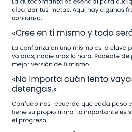
La autoconfianza es esencial para cualqui
alcanzar tus metas. Aquí hay algunas f
confianza:
«Cree en ti mismo y todo será
La confianza en uno mismo es la clave p
valoras, nadie más lo hará. Rodéate de
mejor versión de ti mismo.
«No importa cuán lento vaya
detengas.»
Confucio nos recuerda que cada paso c
tiene su propio ritmo. Lo importante es
el progreso.