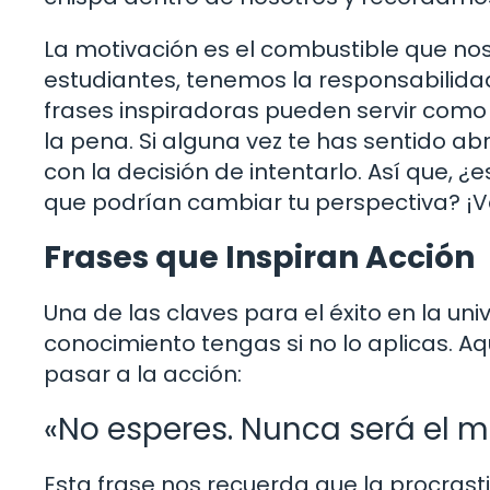
La motivación es el combustible que no
estudiantes, tenemos la responsabilid
frases inspiradoras pueden servir como 
la pena. Si alguna vez te has sentido 
con la decisión de intentarlo. Así que, 
que podrían cambiar tu perspectiva? ¡V
Frases que Inspiran Acción
Una de las claves para el éxito en la un
conocimiento tengas si no lo aplicas. A
pasar a la acción:
«No esperes. Nunca será el 
Esta frase nos recuerda que la procrast