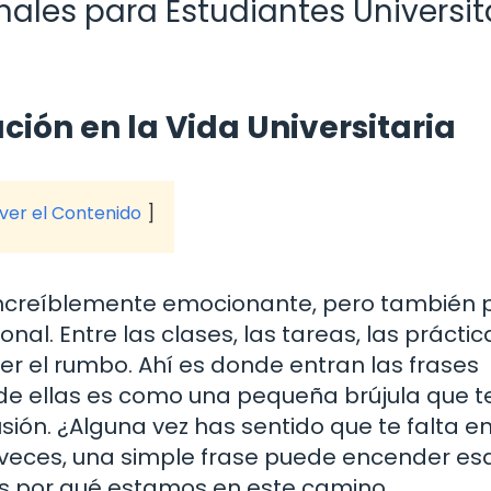
nales para Estudiantes Universit
ción en la Vida Universitaria
 ver el Contenido
je increíblemente emocionante, pero también
. Entre las clases, las tareas, las práctica
rder el rumbo. Ahí es donde entran las frases
de ellas es como una pequeña brújula que t
sión. ¿Alguna vez has sentido que te falta e
A veces, una simple frase puede encender es
os por qué estamos en este camino.