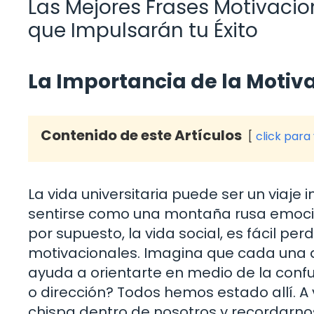
Las Mejores Frases Motivacio
que Impulsarán tu Éxito
La Importancia de la Motiva
Contenido de este Artículos
click para
La vida universitaria puede ser un via
sentirse como una montaña rusa emocional
por supuesto, la vida social, es fácil pe
motivacionales. Imagina que cada una 
ayuda a orientarte en medio de la confu
o dirección? Todos hemos estado allí. 
chispa dentro de nosotros y recordarn