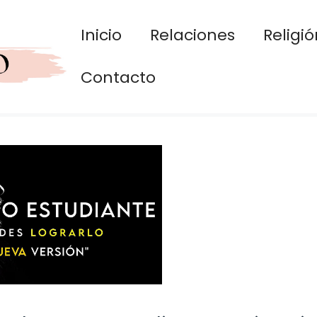
Inicio
Relaciones
Religió
Contacto