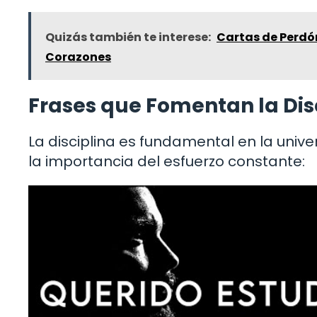
Quizás también te interese:
Cartas de Perdón
Corazones
Frases que Fomentan la Disc
La disciplina es fundamental en la univ
la importancia del esfuerzo constante: