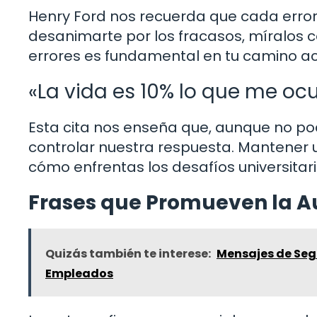
Henry Ford nos recuerda que cada error 
desanimarte por los fracasos, míralos c
errores es fundamental en tu camino a
«La vida es 10% lo que me oc
Esta cita nos enseña que, aunque no p
controlar nuestra respuesta. Mantener u
cómo enfrentas los desafíos universitari
Frases que Promueven la A
Quizás también te interese:
Mensajes de Segu
Empleados