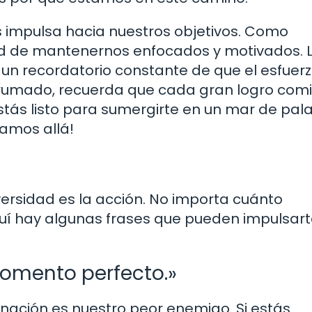
s impulsa hacia nuestros objetivos. Como
ad de mantenernos enfocados y motivados. 
un recordatorio constante de que el esfuerz
abrumado, recuerda que cada gran logro com
¿estás listo para sumergirte en un mar de pal
amos allá!
iversidad es la acción. No importa cuánto
quí hay algunas frases que pueden impulsart
momento perfecto.»
inación es nuestro peor enemigo. Si estás