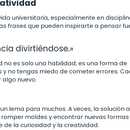
eatividad
vida universitaria, especialmente en discipli
gunas frases que pueden inspirarte a pensar f
ncia divirtiéndose.»
dad no es solo una habilidad; es una forma de
s y no tengas miedo de cometer errores. C
 algo nuevo.
 un lema para muchos. A veces, la solución a
s romper moldes y encontrar nuevas formas
 de la curiosidad y la creatividad.