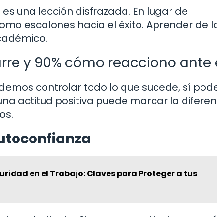
es una lección disfrazada. En lugar de
omo escalones hacia el éxito. Aprender de l
cadémico.
urre y 90% cómo reacciono ante e
odemos controlar todo lo que sucede, sí po
na actitud positiva puede marcar la diferen
os.
utoconfianza
ridad en el Trabajo: Claves para Proteger a tus