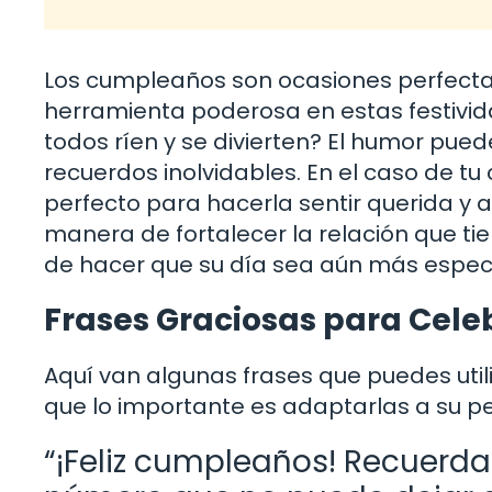
Los cumpleaños son ocasiones perfectas
herramienta poderosa en estas festivid
todos ríen y se divierten? El humor pued
recuerdos inolvidables. En el caso de 
perfecto para hacerla sentir querida y 
manera de fortalecer la relación que tie
de hacer que su día sea aún más especi
Frases Graciosas para Cel
Aquí van algunas frases que puedes util
que lo importante es adaptarlas a su pe
“¡Feliz cumpleaños! Recuerd