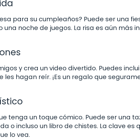
ida
esa para su cumpleaños? Puede ser una fie
o una noche de juegos. La risa es aún más i
iones
gos y crea un video divertido. Puedes incluir
 les hagan reír. ¡Es un regalo que seguram
stico
que tenga un toque cómico. Puede ser una t
a o incluso un libro de chistes. La clave es 
ue lo vea.