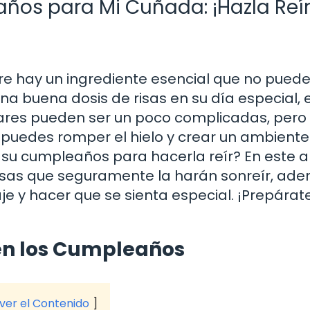
ños para Mi Cuñada: ¡Hazla Reír
 hay un ingrediente esencial que no puede 
na buena dosis de risas en su día especial, 
liares pueden ser un poco complicadas, pero
puedes romper el hielo y crear un ambiente
 su cumpleaños para hacerla reír? En este ar
osas que seguramente la harán sonreír, ad
e y hacer que se sienta especial. ¡Prepárat
en los Cumpleaños
 ver el Contenido