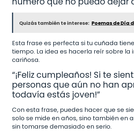
número que no puedo dejar d
Quizás también te interese:
Poemas de Día de
Esta frase es perfecta si tu cuñada tie
tiempo. La idea es hacerla reír sobre l
cariñosa.
“¡Feliz cumpleaños! Si te sien
personas que aún no han apre
todavía estás joven!”
Con esta frase, puedes hacer que se sie
solo se mide en años, sino también en a
sin tomarse demasiado en serio.