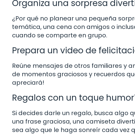
Organiza una sorpresa divert
¿Por qué no planear una pequeña sorpr
temática, una cena con amigos o inclus
cuando se comparte en grupo.
Prepara un video de felicitac
Reúne mensajes de otros familiares y ami
de momentos graciosos y recuerdos que
apreciará!
Regalos con un toque humorí
Si decides darle un regalo, busca algo 
una frase graciosa, una camiseta divertid
sea algo que le haga sonreír cada vez q