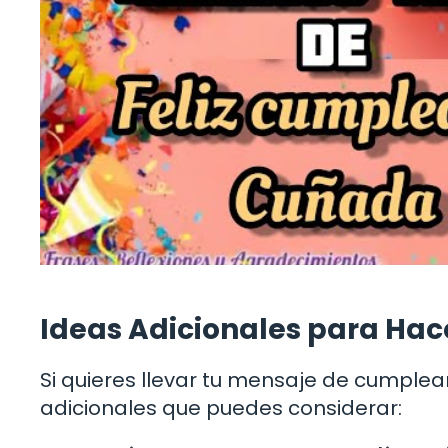
Ideas Adicionales para Hace
Si quieres llevar tu mensaje de cumplea
adicionales que puedes considerar: