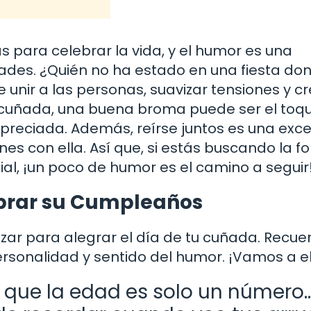
 para celebrar la vida, y el humor es una
ades. ¿Quién no ha estado en una fiesta do
e unir a las personas, suavizar tensiones y c
tu cuñada, una buena broma puede ser el toq
apreciada. Además, reírse juntos es una exc
nes con ella. Así que, si estás buscando la 
al, ¡un poco de humor es el camino a seguir
ebrar su Cumpleaños
izar para alegrar el día de tu cuñada. Recue
rsonalidad y sentido del humor. ¡Vamos a el
a que la edad es solo un número