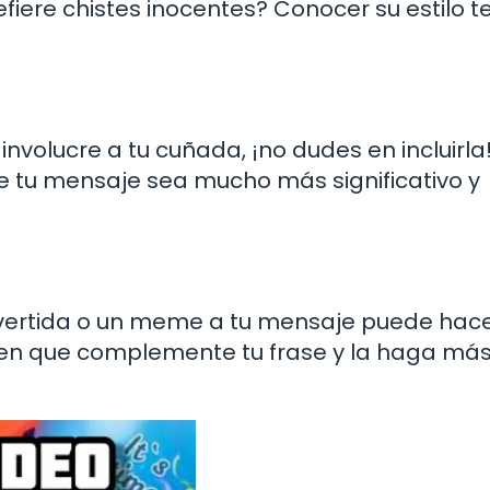
fiere chistes inocentes? Conocer su estilo t
nvolucre a tu cuñada, ¡no dudes en incluirla
 tu mensaje sea mucho más significativo y
divertida o un meme a tu mensaje puede hac
en que complemente tu frase y la haga má