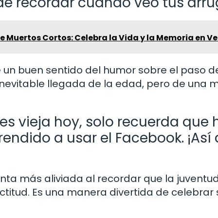
e recordar cuando veo tus arru
 Muertos Cortos: Celebra la Vida y la Memoria en Ve
ne un buen sentido del humor sobre el paso d
a inevitable llegada de la edad, pero de una
tes vieja hoy, solo recuerda que
ndido a usar el Facebook. ¡Así
nta más aliviada al recordar que la juventu
ctitud. Es una manera divertida de celebrar 