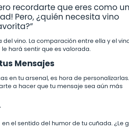
uiero recordarte que eres como u
ad! Pero, ¿quién necesita vino
vorita?”
 del vino. La comparación entre ella y el vin
le hará sentir que es valorada.
 tus Mensajes
s en tu arsenal, es hora de personalizarlas
arte a hacer que tu mensaje sea aún más
r
 en el sentido del humor de tu cuñada. ¿Le 