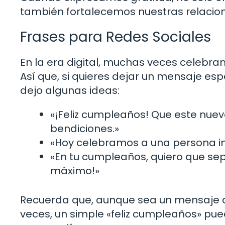
también fortalecemos nuestras relacion
Frases para Redes Sociales
En la era digital, muchas veces celebra
Así que, si quieres dejar un mensaje es
dejo algunas ideas:
«¡Feliz cumpleaños! Que este nuevo
bendiciones.»
«Hoy celebramos a una persona inc
«En tu cumpleaños, quiero que sepa
máximo!»
Recuerda que, aunque sea un mensaje di
veces, un simple «feliz cumpleaños» pue