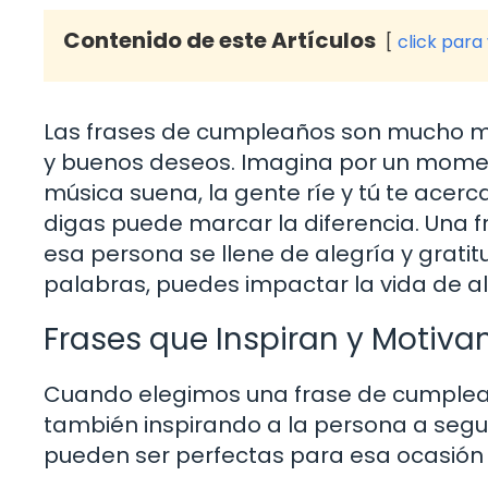
Contenido de este Artículos
click para
Las frases de cumpleaños son mucho má
y buenos deseos. Imagina por un momen
música suena, la gente ríe y tú te acerca
digas puede marcar la diferencia. Una 
esa persona se llene de alegría y grati
palabras, puedes impactar la vida de a
Frases que Inspiran y Motiva
Cuando elegimos una frase de cumpleañ
también inspirando a la persona a segui
pueden ser perfectas para esa ocasión 