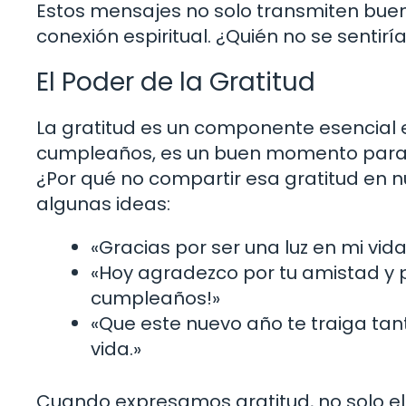
Estos mensajes no solo transmiten bueno
conexión espiritual. ¿Quién no se senti
El Poder de la Gratitud
La gratitud es un componente esencial e
cumpleaños, es un buen momento para r
¿Por qué no compartir esa gratitud en 
algunas ideas:
«Gracias por ser una luz en mi vida
«Hoy agradezco por tu amistad y 
cumpleaños!»
«Que este nuevo año te traiga tan
vida.»
Cuando expresamos gratitud, no solo e