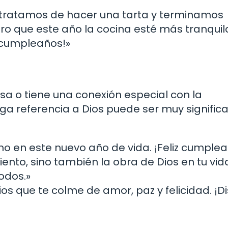
tratamos de hacer una tarta y terminamos
ro que este año la cocina esté más tranquil
z cumpleaños!»
sa o tiene una conexión especial con la
aga referencia a Dios puede ser muy significa
ino en este nuevo año de vida. ¡Feliz cumple
ento, sino también la obra de Dios en tu vid
odos.»
ios que te colme de amor, paz y felicidad. ¡Di