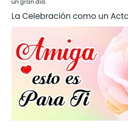
un gran día.
La Celebración como un Act