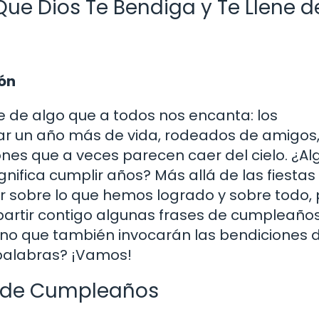
Que Dios Te Bendiga y Te Llene d
ón
e de algo que a todos nos encanta: los
r un año más de vida, rodeados de amigos
iones que a veces parecen caer del cielo. ¿A
ifica cumplir años? Más allá de las fiestas 
r sobre lo que hemos logrado y sobre todo,
mpartir contigo algunas frases de cumpleaño
sino que también invocarán las bendiciones d
 palabras? ¡Vamos!
s de Cumpleaños