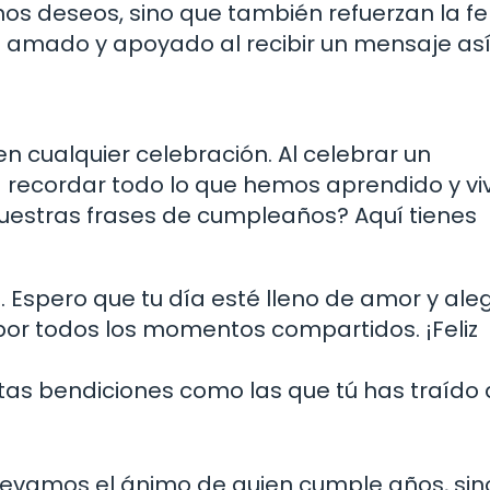
s deseos, sino que también refuerzan la fe 
ría amado y apoyado al recibir un mensaje as
n cualquier celebración. Al celebrar un
ecordar todo lo que hemos aprendido y viv
nuestras frases de cumpleaños? Aquí tienes
. Espero que tu día esté lleno de amor y aleg
por todos los momentos compartidos. ¡Feliz
tas bendiciones como las que tú has traído 
levamos el ánimo de quien cumple años, sin