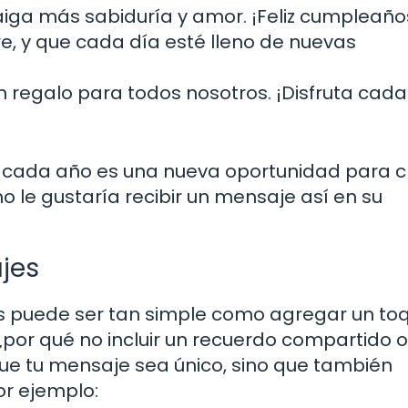
aiga más sabiduría y amor. ¡Feliz cumpleaño
e, y que cada día esté lleno de nuevas
n regalo para todos nosotros. ¡Disfruta cada
e cada año es una nueva oportunidad para c
o le gustaría recibir un mensaje así en su
jes
s puede ser tan simple como agregar un to
 ¿por qué no incluir un recuerdo compartido 
que tu mensaje sea único, sino que también
or ejemplo: