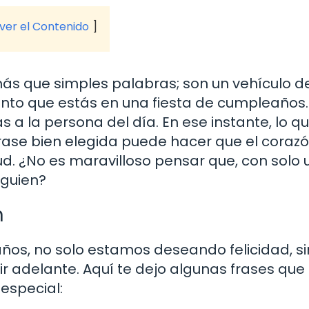
 ver el Contenido
s que simples palabras; son un vehículo 
to que estás en una fiesta de cumpleaños.
s a la persona del día. En ese instante, lo q
frase bien elegida puede hacer que el coraz
tud. ¿No es maravilloso pensar que, con solo
lguien?
n
os, no solo estamos deseando felicidad, s
r adelante. Aquí te dejo algunas frases que
especial: