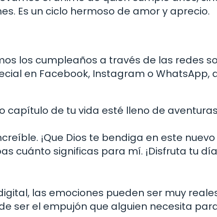
es. Es un ciclo hermoso de amor y aprecio.
mos los cumpleaños a través de las redes so
pecial en Facebook, Instagram o WhatsApp, a
 capítulo de tu vida esté lleno de aventuras
reíble. ¡Que Dios te bendiga en este nuevo
s cuánto significas para mí. ¡Disfruta tu día
gital, las emociones pueden ser muy reales
de ser el empujón que alguien necesita par