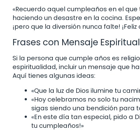
«Recuerdo aquel cumpleaños en el que 
haciendo un desastre en la cocina. Espe
¡pero que la diversión nunca falte! ¡Feli
Frases con Mensaje Espiritual
Si la persona que cumple años es religio
espiritualidad, incluir un mensaje que h
Aquí tienes algunas ideas:
«Que la luz de Dios ilumine tu cam
«Hoy celebramos no solo tu nacimi
sigas siendo una bendición para t
«En este día tan especial, pido a D
tu cumpleaños!»