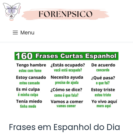
Saltar
al
contenido
Menu
Frases em Espanhol do Dia