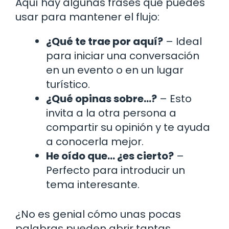
Aquí hay algunas frases que puedes
usar para mantener el flujo:
¿Qué te trae por aquí?
– Ideal
para iniciar una conversación
en un evento o en un lugar
turístico.
¿Qué opinas sobre…?
– Esto
invita a la otra persona a
compartir su opinión y te ayuda
a conocerla mejor.
He oído que… ¿es cierto?
–
Perfecto para introducir un
tema interesante.
¿No es genial cómo unas pocas
palabras pueden abrir tantas