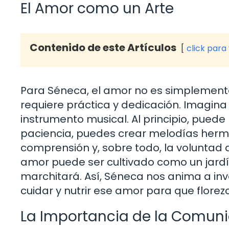
El Amor como un Arte
Contenido de este Artículos
click para
Para Séneca, el amor no es simplemente
requiere práctica y dedicación. Imagin
instrumento musical. Al principio, puede
paciencia, puedes crear melodías herm
comprensión y, sobre todo, la voluntad 
amor puede ser cultivado como un jardín
marchitará. Así, Séneca nos anima a inve
cuidar y nutrir ese amor para que florez
La Importancia de la Comun