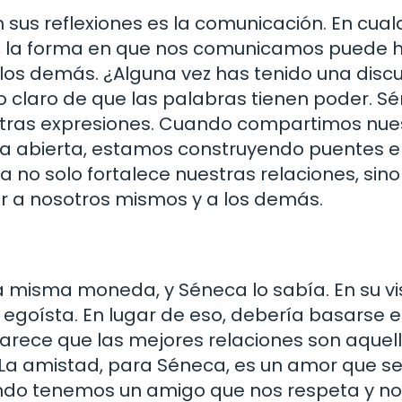
 sus reflexiones es la comunicación. En cual
d, la forma en que nos comunicamos puede 
os demás. ¿Alguna vez has tenido una disc
o claro de que las palabras tienen poder. S
uestras expresiones. Cuando compartimos nue
a abierta, estamos construyendo puentes e
a no solo fortalece nuestras relaciones, sin
 a nosotros mismos y a los demás.
a misma moneda, y Séneca lo sabía. En su vi
 egoísta. En lugar de eso, debería basarse e
parece que las mejores relaciones son aquel
La amistad, para Séneca, es un amor que s
ando tenemos un amigo que nos respeta y n