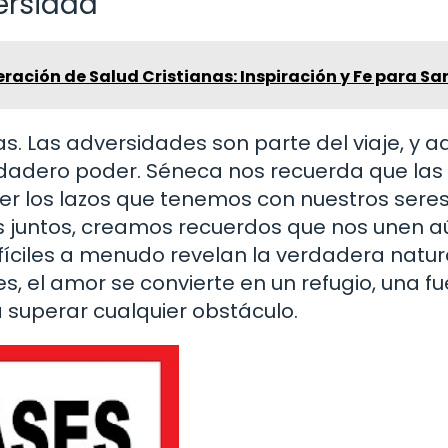
ersidad
ración de Salud Cristianas: Inspiración y Fe para Sa
s. Las adversidades son parte del viaje, y a
dadero poder. Séneca nos recuerda que las
cer los lazos que tenemos con nuestros sere
 juntos, creamos recuerdos que nos unen a
fíciles a menudo revelan la verdadera natur
s, el amor se convierte en un refugio, una f
 superar cualquier obstáculo.