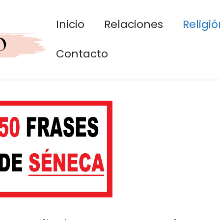
Inicio
Relaciones
Religió
Contacto