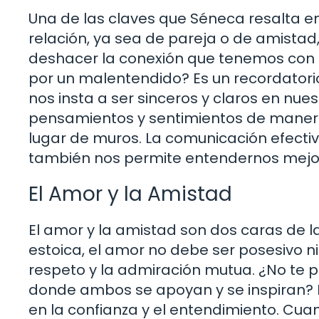
Una de las claves que Séneca resalta en
relación, ya sea de pareja o de amista
deshacer la conexión que tenemos con l
por un malentendido? Es un recordatori
nos insta a ser sinceros y claros en n
pensamientos y sentimientos de maner
lugar de muros. La comunicación efectiv
también nos permite entendernos mejor
El Amor y la Amistad
El amor y la amistad son dos caras de l
estoica, el amor no debe ser posesivo ni
respeto y la admiración mutua. ¿No te 
donde ambos se apoyan y se inspiran? 
en la confianza y el entendimiento. Cu