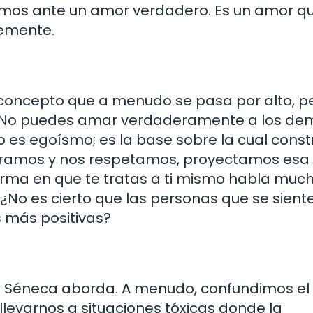
tamos ante un amor verdadero. Es un amor q
temente.
 concepto que a menudo se pasa por alto, p
 No puedes amar verdaderamente a los dem
o es egoísmo; es la base sobre la cual cons
loramos y nos respetamos, proyectamos esa
forma en que te tratas a ti mismo habla muc
¿No es cierto que las personas que se sient
 más positivas?
ue Séneca aborda. A menudo, confundimos e
llevarnos a situaciones tóxicas donde la