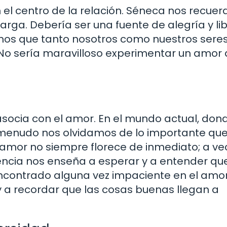
el centro de la relación. Séneca nos recuer
rga. Debería ser una fuente de alegría y li
os que tanto nosotros como nuestros sere
No sería maravilloso experimentar un amor 
asocia con el amor. En el mundo actual, don
 menudo nos olvidamos de lo importante que
l amor no siempre florece de inmediato; a ve
encia nos enseña a esperar y a entender qu
 encontrado alguna vez impaciente en el amo
 a recordar que las cosas buenas llegan a