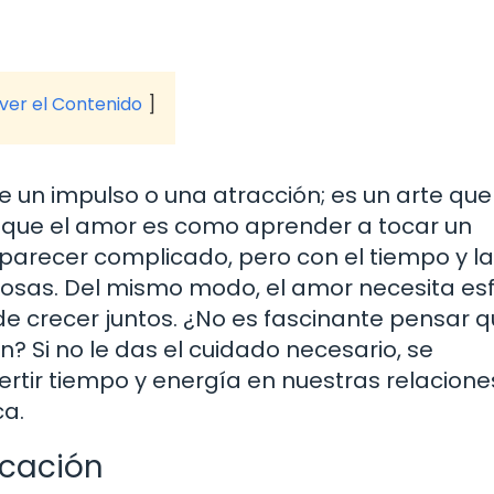
 ver el Contenido
 un impulso o una atracción; es un arte que
a que el amor es como aprender a tocar un
 parecer complicado, pero con el tiempo y la
osas. Del mismo modo, el amor necesita esf
de crecer juntos. ¿No es fascinante pensar q
? Si no le das el cuidado necesario, se
rtir tiempo y energía en nuestras relacione
ca.
icación