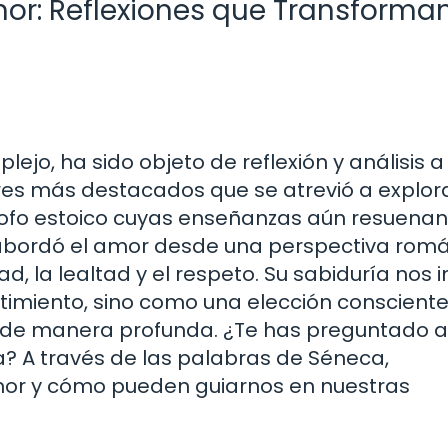
or: Reflexiones que Transforman
jo, ha sido objeto de reflexión y análisis a 
ores más destacados que se atrevió a explor
sofo estoico cuyas enseñanzas aún resuenan
 abordó el amor desde una perspectiva romá
d, la lealtad y el respeto. Su sabiduría nos i
timiento, sino como una elección conscient
 de manera profunda. ¿Te has preguntado 
da? A través de las palabras de Séneca,
mor y cómo pueden guiarnos en nuestras