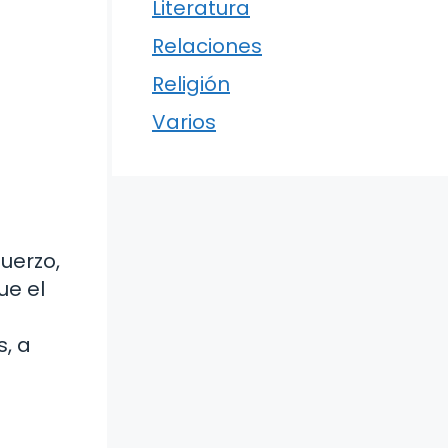
Literatura
Relaciones
Religión
Varios
uerzo,
ue el
s, a