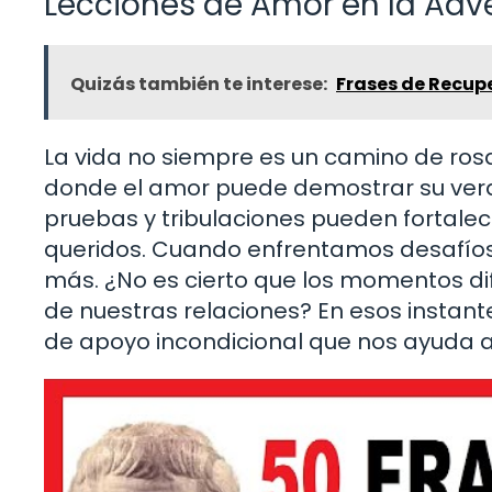
Lecciones de Amor en la Adv
Quizás también te interese:
Frases de Recupe
La vida no siempre es un camino de rosa
donde el amor puede demostrar su ver
pruebas y tribulaciones pueden fortale
queridos. Cuando enfrentamos desafíos
más. ¿No es cierto que los momentos di
de nuestras relaciones? En esos instante
de apoyo incondicional que nos ayuda a