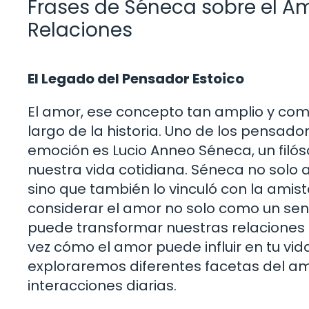
Frases de Séneca sobre el Am
Relaciones
El Legado del Pensador Estoico
El amor, ese concepto tan amplio y comple
largo de la historia. Uno de los pensad
emoción es Lucio Anneo Séneca, un filó
nuestra vida cotidiana. Séneca no solo
sino que también lo vinculó con la amista
considerar el amor no solo como un sen
puede transformar nuestras relaciones
vez cómo el amor puede influir en tu vi
exploraremos diferentes facetas del a
interacciones diarias.