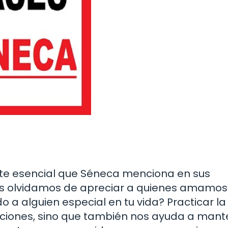
nte esencial que Séneca menciona en sus
nos olvidamos de apreciar a quienes amamos
a alguien especial en tu vida? Practicar la
laciones, sino que también nos ayuda a mant