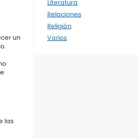
Literatura
Relaciones
Religión
cer un
Varios
o.
mo
Te
e las