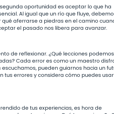
segunda oportunidad es aceptar lo que ha
encial. Al igual que un río que fluye, debemo
or qué aferrarse a piedras en el camino cua
ceptar el pasado nos libera para avanzar.
to de reflexionar. ¿Qué lecciones podemos
adas? Cada error es como un maestro disfr
as escuchamos, pueden guiarnos hacia un fut
n tus errores y considera cómo puedes usar
prendido de tus experiencias, es hora de