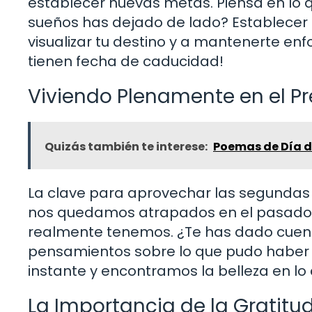
establecer nuevas metas. Piensa en lo 
sueños has dejado de lado? Establecer
visualizar tu destino y a mantenerte en
tienen fecha de caducidad!
Viviendo Plenamente en el P
Quizás también te interese:
Poemas de Día de
La clave para aprovechar las segundas 
nos quedamos atrapados en el pasado,
realmente tenemos. ¿Te has dado cuen
pensamientos sobre lo que pudo haber 
instante y encontramos la belleza en lo 
La Importancia de la Gratitu