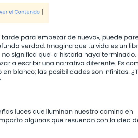
 ver el Contenido
 tarde para empezar de nuevo», puede pare
ofunda verdad. Imagina que tu vida es un libr
no significa que la historia haya terminado.
r a escribir una narrativa diferente. Es co
 en blanco; las posibilidades son infinitas. ¿
?
eñas luces que iluminan nuestro camino en
mparto algunas que resuenan con la idea d