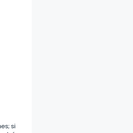
es; si