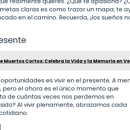
que realmente quieres. ¿Qué te apasiona? ¿
 metas claras es como trazar un mapa; te a
focado en el camino. Recuerda, ¡los sueños n
resente
 Muertos Cortos: Celebra la Vida y la Memoria en Ve
oportunidades es vivir en el presente. A me
 pero el ahora es el único momento que
ta de cuántas veces nos perdemos en
sido? Al vivir plenamente, abrazamos cada
cotidiano.
d