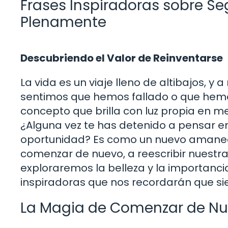
Frases Inspiradoras sobre S
Plenamente
Descubriendo el Valor de Reinventarse
La vida es un viaje lleno de altibajos,
sentimos que hemos fallado o que hemo
concepto que brilla con luz propia en m
¿Alguna vez te has detenido a pensar e
oportunidad? Es como un nuevo amanece
comenzar de nuevo, a reescribir nuestra h
exploraremos la belleza y la importanci
inspiradoras que nos recordarán que s
La Magia de Comenzar de N