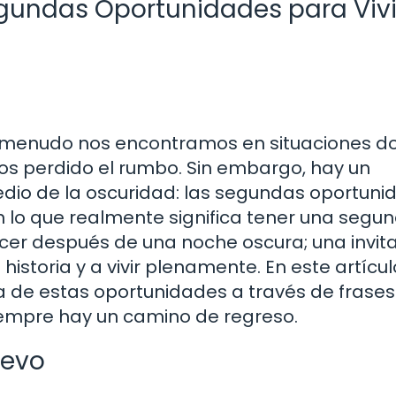
egundas Oportunidades para Vivi
 y a menudo nos encontramos en situaciones 
s perdido el rumbo. Sin embargo, hay un
edio de la oscuridad: las segundas oportuni
n lo que realmente significa tener una segu
r después de una noche oscura; una invita
istoria y a vivir plenamente. En este artícul
a de estas oportunidades a través de frases
iempre hay un camino de regreso.
uevo