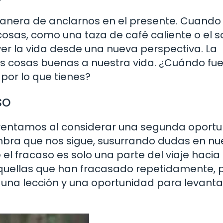
 manera de anclarnos en el presente. Cuando
sas, como una taza de café caliente o el s
er la vida desde una nueva perspectiva. La
s cosas buenas a nuestra vida. ¿Cuándo fue
por lo que tienes?
so
rentamos al considerar una segunda oport
mbra que nos sigue, susurrando dudas en nu
 el fracaso es solo una parte del viaje hacia 
aquellas que han fracasado repetidamente, 
 una lección y una oportunidad para levant