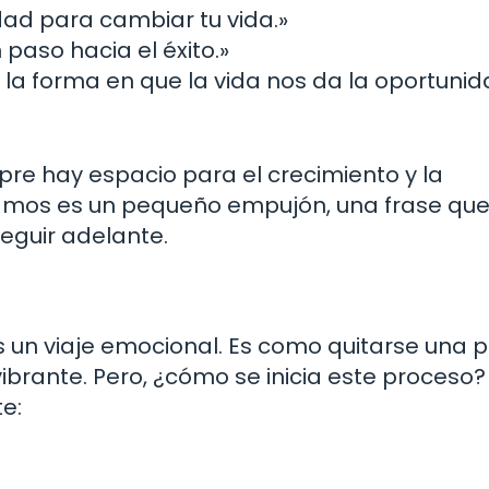
ad para cambiar tu vida.»
n paso hacia el éxito.»
la forma en que la vida nos da la oportuni
re hay espacio para el crecimiento y la
tamos es un pequeño empujón, una frase qu
seguir adelante.
es un viaje emocional. Es como quitarse una p
vibrante. Pero, ¿cómo se inicia este proceso?
e: