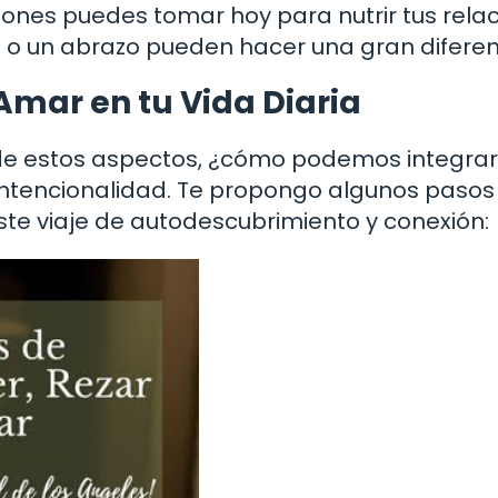
ciones puedes tomar hoy para nutrir tus rela
o un abrazo pueden hacer una gran diferen
Amar en tu Vida Diaria
e estos aspectos, ¿cómo podemos integrar
a intencionalidad. Te propongo algunos pasos
e viaje de autodescubrimiento y conexión: