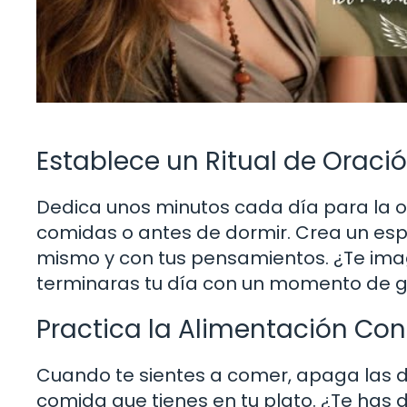
Establece un Ritual de Oraci
Dedica unos minutos cada día para la or
comidas o antes de dormir. Crea un es
mismo y con tus pensamientos. ¿Te ima
terminaras tu día con un momento de g
Practica la Alimentación Con
Cuando te sientes a comer, apaga las d
comida que tienes en tu plato. ¿Te has