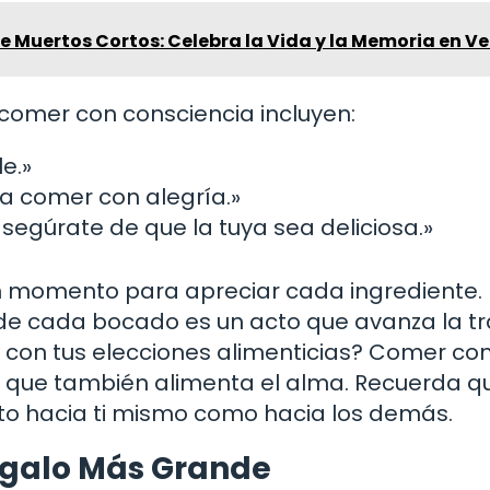
 Muertos Cortos: Celebra la Vida y la Memoria en Ve
 comer con consciencia incluyen:
e.»
ra comer con alegría.»
segúrate de que la tuya sea deliciosa.»
n momento para apreciar cada ingrediente.
nde cada bocado es un acto que avanza la 
o con tus elecciones alimenticias? Comer co
no que también alimenta el alma. Recuerda q
to hacia ti mismo como hacia los demás.
egalo Más Grande