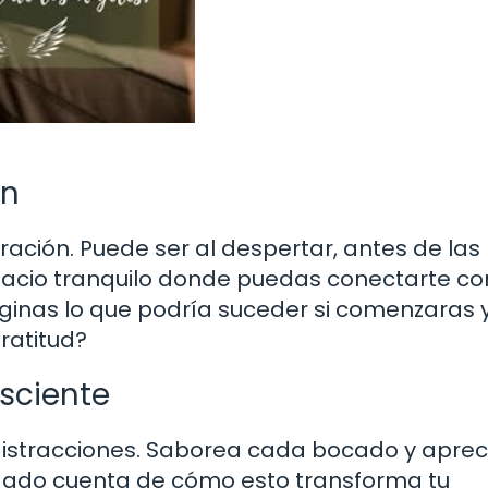
ón
ación. Puede ser al despertar, antes de las
pacio tranquilo donde puedas conectarte co
ginas lo que podría suceder si comenzaras 
ratitud?
sciente
istracciones. Saborea cada bocado y apreci
 dado cuenta de cómo esto transforma tu