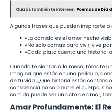
Quizás también te interese:
Poemas de Día de
Algunas frases que pueden inspirarte a
«La comida es el amor hecho visibl
«No solo comas para vivir, vive pa
«Cada plato cuenta una historia; a
Cuando te sientas a la mesa, tómate u
Imagina que estás en una película, do
de tu vida. ¿Qué historia estás contand
consciencia no solo nutre el cuerpo, si
comida puede ser un acto de amor, tan
Amar Profundamente: El R