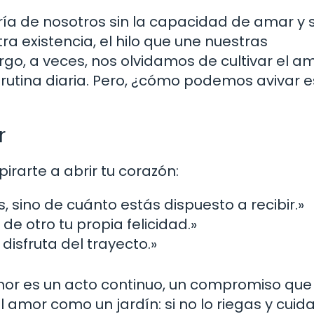
ería de nosotros sin la capacidad de amar y 
a existencia, el hilo que une nuestras
rgo, a veces, nos olvidamos de cultivar el a
 rutina diaria. Pero, ¿cómo podemos avivar 
r
rarte a abrir tu corazón:
, sino de cuánto estás dispuesto a recibir.»
de otro tu propia felicidad.»
 disfruta del trayecto.»
mor es un acto continuo, un compromiso que
 amor como un jardín: si no lo riegas y cuida