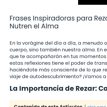
Frases Inspiradoras para Rez
Nutren el Alma
En la vorágine del día a día, a menudo o
cuerpo, sino también nuestra alma. En est
que te acompañarán en tus momentos d
estas reflexiones tiene el poder de tran
haciéndote más consciente de lo que rea
viaje de autodescubrimiento? ¡Vamos a 
La Importancia de Rezar: Co
Contenido de este Artículos