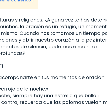
 ver el Contenido
turas y religiones. ¿Alguna vez te has deten
a muchos, la oración es un refugio, un momen
o mismo. Cuando nos tomamos un tiempo p
iones y abrir nuestro corazón a la paz interi
mentos de silencio, podemos encontrar
profundas?
n
 acompañarte en tus momentos de oración:
 cerrojo de la noche.»
he, siempre hay una estrella que brilla.»
 contra, recuerda que las palomas vuelan 