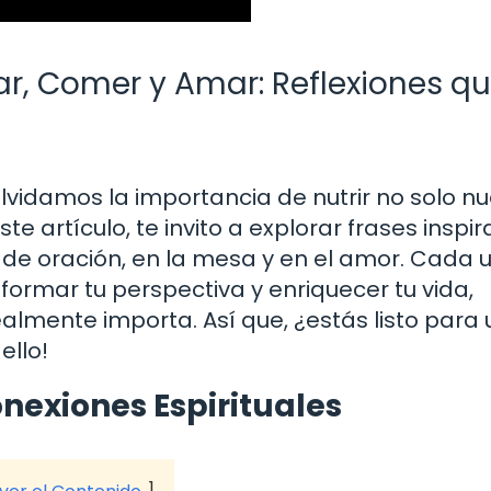
ar, Comer y Amar: Reflexiones q
lvidamos la importancia de nutrir no solo n
e artículo, te invito a explorar frases inspi
e oración, en la mesa y en el amor. Cada 
sformar tu perspectiva y enriquecer tu vida,
lmente importa. Así que, ¿estás listo para 
ello!
nexiones Espirituales