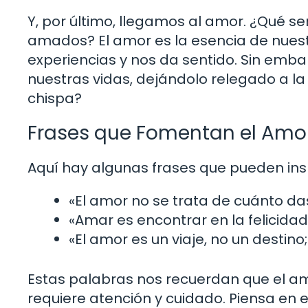
Y, por último, llegamos al amor. ¿Qué s
amados? El amor es la esencia de nuestr
experiencias y nos da sentido. Sin emba
nuestras vidas, dejándolo relegado a la
chispa?
Frases que Fomentan el Amo
Aquí hay algunas frases que pueden inspi
«El amor no se trata de cuánto das
«Amar es encontrar en la felicidad 
«El amor es un viaje, no un destino;
Estas palabras nos recuerdan que el a
requiere atención y cuidado. Piensa en el