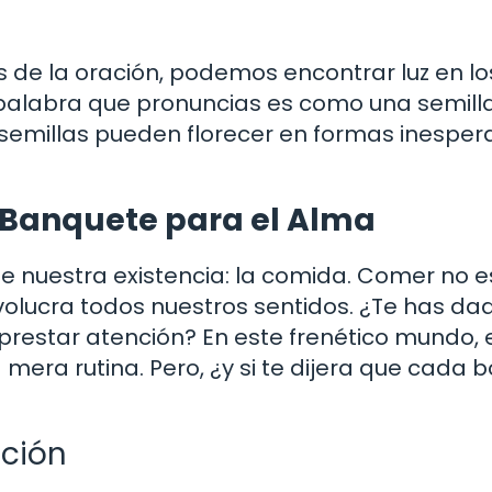
s de la oración, podemos encontrar luz en lo
alabra que pronuncias es como una semill
 semillas pueden florecer en formas inesper
 Banquete para el Alma
nuestra existencia: la comida. Comer no e
nvolucra todos nuestros sentidos. ¿Te has da
estar atención? En este frenético mundo, e
mera rutina. Pero, ¿y si te dijera que cada
ación