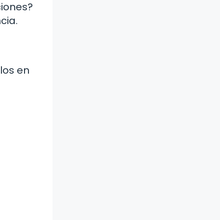
ciones?
cia.
los en